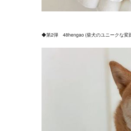
◆第2弾 48hengao (柴犬のユニーク