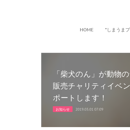
HOME
”しまうま
「柴犬のん」が動物の
販売チャリティイベン
ポートします！
お知らせ
2019.03.01 07:09