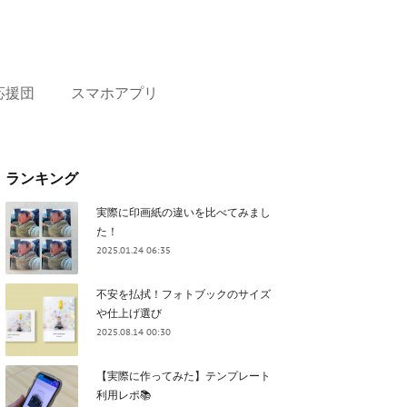
応援団
スマホアプリ
ランキング
実際に印画紙の違いを比べてみまし
た！
2025.01.24 06:35
不安を払拭！フォトブックのサイズ
や仕上げ選び
2025.08.14 00:30
【実際に作ってみた】テンプレート
利用レポ📚