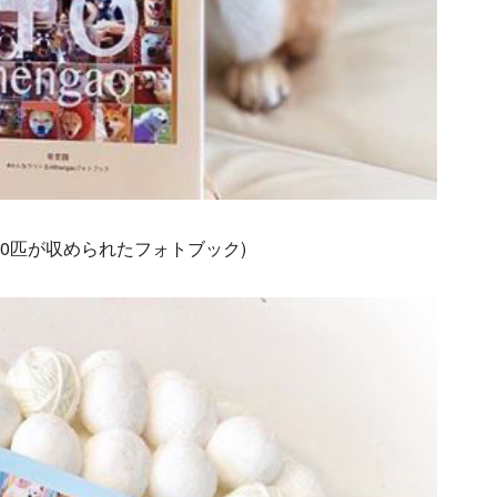
約600匹が収められたフォトブック)