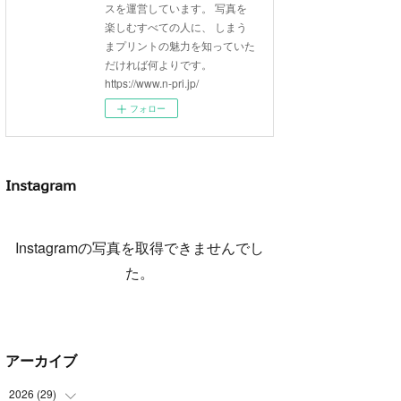
スを運営しています。 写真を
楽しむすべての人に、 しまう
まプリントの魅力を知っていた
だければ何よりです。
https://www.n-pri.jp/
フォロー
Instagram
Instagramの写真を取得できませんでし
た。
アーカイブ
2026
(
29
)