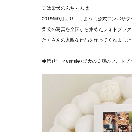
実は柴犬のんちゃんは
2018年9月より、しまうま公式アンバサ
柴犬の写真を全国から集めたフォトブック
たくさんの素敵な作品を作ってくれました
◆第1弾 48smile (柴犬の笑顔のフォト