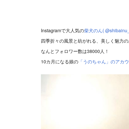
Instagramで大人気の
柴犬のん( @shibainu_
四季折々の風景と紡がれる、美しく魅力の
なんとフォロワー数は38000人！
10カ月になる娘の
「うのちゃん」のアカウ