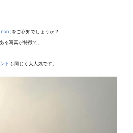
non )
をご存知でしょうか？
ある写真が特徴で、
ント
も同じく大人気です。