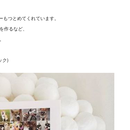
ダーもつとめてくれています。
を作るなど、
。
ブック)