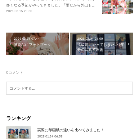
多くなる季節がやってきました。「雨だから外出も…
2026.06.15 23:50
2026.03.04 07:44
2026.03.04 01:00
送別品にフォトブック
進級前にやっておきたい1年
分の写真整理術
0
コメント
ランキング
実際に印画紙の違いを比べてみました！
2025.01.24 06:35