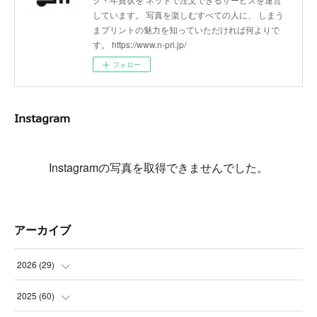
しています。 写真を楽しむすべての人に、 しまう
まプリントの魅力を知っていただければ何よりで
す。 https://www.n-pri.jp/
フォロー
Instagram
Instagramの写真を取得できませんでした。
アーカイブ
2026
(
29
)
(
5
)
2025
(
60
)