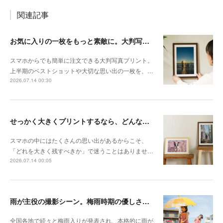
関連記事
お気に入りの一枚をもっと素敵に。大判写真プリントの飾り方
スマホからでも簡単に注文できる大判写真プリント。
上半期のベストショットや大切な思い出の一枚を、…
2026.07.14 00:30
せっかく大きくプリントするなら、どんな写真が向いている？
スマホの中にはたくさんの思い出があるからこそ、
「どれを大きく残すべきか」で迷うことはありませ…
2026.07.14 00:05
雨が主役の撮影シーン。梅雨時期の優しさを切り取る撮影テクニック
全国各地で続々と梅雨入りが発表され、本格的に雨が