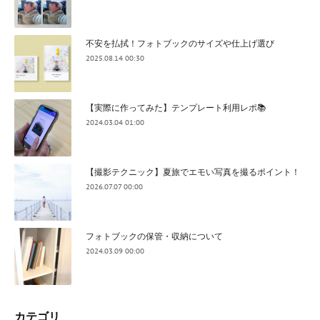
不安を払拭！フォトブックのサイズや仕上げ選び
2025.08.14 00:30
【実際に作ってみた】テンプレート利用レポ📚
2024.03.04 01:00
【撮影テクニック】夏旅でエモい写真を撮るポイント！
2026.07.07 00:00
フォトブックの保管・収納について
2024.03.09 00:00
カテゴリ