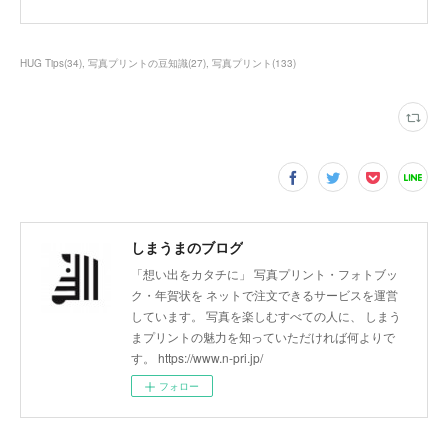
HUG Tips
(
34
)
写真プリントの豆知識
(
27
)
写真プリント
(
133
)
しまうまのブログ
「想い出をカタチに」 写真プリント・フォトブッ
ク・年賀状を ネットで注文できるサービスを運営
しています。 写真を楽しむすべての人に、 しまう
まプリントの魅力を知っていただければ何よりで
す。 https://www.n-pri.jp/
フォロー