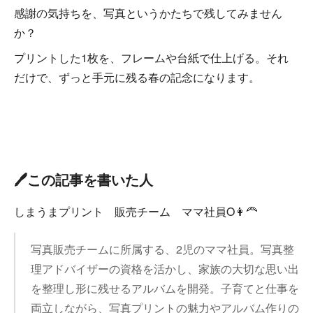
感謝の気持ちを、写真というかたちで残してみません
か？
プリントした1枚を、フレームや台紙で仕上げる。それ
だけで、ずっと手元に残る春の記念になります。
🖊️この記事を書いた人
しまうまプリント 販売チーム ママ社員O👩‍🦰
写真販売チームに所属する、2児のママ社員。写真整
理アドバイザーの資格を活かし、家族の大切な思い出
を整理し形に残せるアルバムを開発。子育てと仕事を
両立しながら、写真プリントの魅力やアルバム作りの