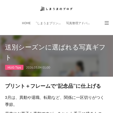
HOME
”しまうまプリント”サイト
写真整理アドバイザー
フォトライフ応援団
スマホアプリ
送別シーズンに選ばれる写真ギフ
ト
HUG Tips
2026.03.04 01:00
プリント＋フレームで“記念品”に仕上げる
3月は、異動や退職、転勤など、関係に一区切りがつく
季節。