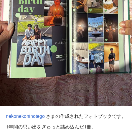
nekonekoninotego
さまの作成されたフォトブックです。
1年間の思い出をぎゅっと詰め込んだ1冊。