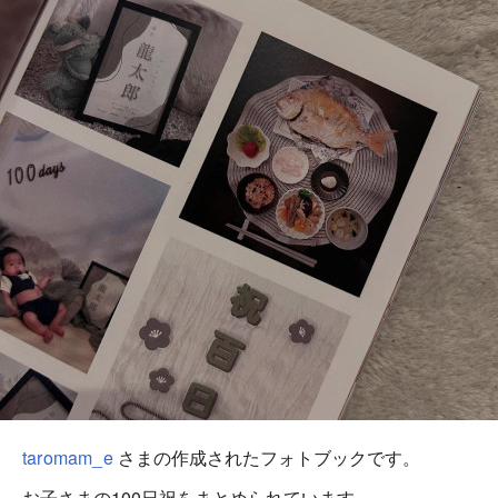
taromam_e
さまの作成されたフォトブックです。
お子さまの100日祝をまとめられています。