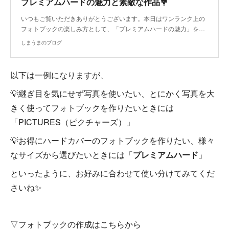
プレミアムハードの魅力と素敵な作品💐
いつもご覧いただきありがとうございます。本日はワンランク上の
フォトブックの楽しみ方として、「プレミアムハードの魅力」を…
しまうまのブログ
以下は一例になりますが、
💡継ぎ目を気にせず写真を使いたい、とにかく写真を大
きく使ってフォトブックを作りたいときには
「PICTURES（ピクチャーズ）」
💡お得にハードカバーのフォトブックを作りたい、様々
なサイズから選びたいときには「
プレミアムハード
」
といったように、お好みに合わせて使い分けてみてくだ
さいね✨
▽フォトブックの作成はこちらから