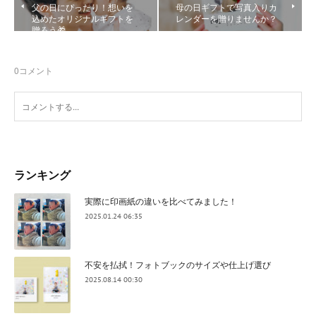
父の日にぴったり！想いを
母の日ギフトで写真入りカ
込めたオリジナルギフトを
レンダーを贈りませんか？
贈ろう🎁
0
コメント
ランキング
実際に印画紙の違いを比べてみました！
2025.01.24 06:35
不安を払拭！フォトブックのサイズや仕上げ選び
2025.08.14 00:30