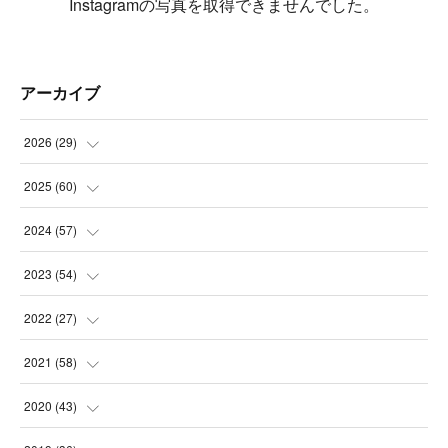
Instagramの写真を取得できませんでした。
アーカイブ
2026
(
29
)
(
5
)
2025
(
60
)
(
3
)
(
3
)
2024
(
57
)
(
7
)
(
3
)
(
4
)
2023
(
54
)
(
6
)
(
3
)
(
5
)
(
6
)
2022
(
27
)
(
3
)
(
2
)
(
2
)
(
8
)
(
1
)
2021
(
58
)
(
2
)
(
3
)
(
6
)
(
9
)
(
3
)
(
1
)
2020
(
43
)
(
3
)
(
5
)
(
11
)
(
6
)
(
3
)
(
5
)