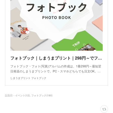
フォトブック｜しまうまプリント｜298円～でフォト(写真)アルバムを作成
フォトブック・フォト(写真)アルバムの作成は、1冊298円～最短翌
日発送のしまうまプリントで。PC・スマホどちらでも注文OK。…
しまうまプリント フォトブック
記念日・イベント
(
12
)
フォトブック
(
190
)