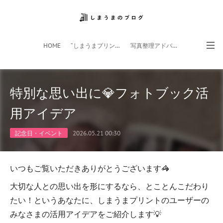
HOME
”しまうまプリント”サイト
写真整理アドバイザー
フォトライフ応援団
スマホアプリ
特別な思い出に💎フォトブック活
用アイデア
記念日・イベント
2026.05.21 00:30
いつもご覧いただきありがとうございます🦓
大切な人との思い出を形にするなら、とことんこだわり
たい！というあなたに、しまうまプリントのユーザーの
みなさまの活用アイデアをご紹介します💡