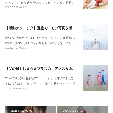
旬となり、そろそろ夏休みに入る！というご家庭も…
2026.07.15 04:00
【撮影テクニック】夏旅でエモい写真を撮るポイント！
いつもご覧いただきありがとうございます☻夏休み
に旅行やおでかけに行く方も多いのではないでしょ…
2026.07.07 00:00
【父の日】しまうまプラスの「アクスタ＆ステッカー」で、プレゼントのマンネリ解消！
2026年の父の日は6月21日（日）。今年のプレゼン
トはもう決まりましたか？「毎年お酒やネクタイば…
2026.05.26 06:51
2026.05.22 02:00
2026.04.21 01:00