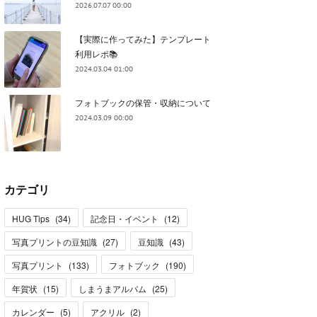
2026.07.07 00:00
【実際に作ってみた】テンプレート
利用レポ📚
2024.03.04 01:00
フォトブックの保管・収納について
2024.03.09 00:00
カテゴリ
HUG Tips
(
34
)
記念日・イベント
(
12
)
写真プリントの豆知識
(
27
)
豆知識
(
43
)
写真プリント
(
133
)
フォトブック
(
190
)
年賀状
(
15
)
しまうまアルバム
(
25
)
カレンダー
(
5
)
アクリル
(
2
)