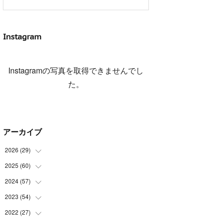
Instagram
Instagramの写真を取得できませんでし
た。
アーカイブ
2026
(
29
)
2025
(
60
(
5
)
)
(
3
)
2024
(
57
(
3
)
)
(
7
)
(
3
)
2023
(
54
(
4
)
)
(
6
)
(
3
)
(
5
)
2022
(
27
(
6
)
)