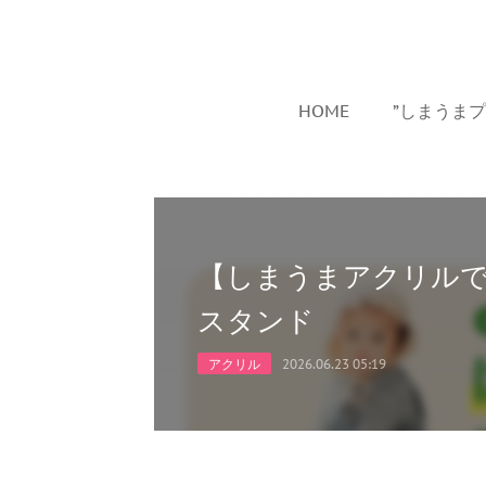
HOME
”しまうま
【しまうまアクリル
スタンド
アクリル
2026.06.23 05:19