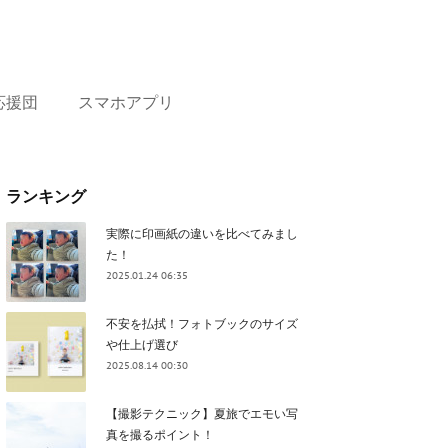
応援団
スマホアプリ
ランキング
実際に印画紙の違いを比べてみまし
た！
2025.01.24 06:35
不安を払拭！フォトブックのサイズ
や仕上げ選び
2025.08.14 00:30
【撮影テクニック】夏旅でエモい写
真を撮るポイント！