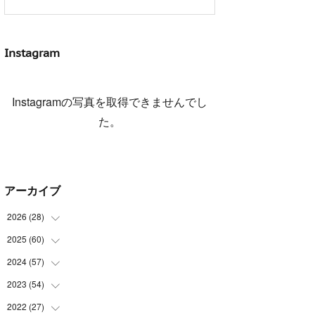
Instagram
Instagramの写真を取得できませんでし
た。
アーカイブ
2026
(
28
)
2025
(
60
(
4
)
)
(
3
)
2024
(
57
(
3
)
)
(
7
)
(
3
)
2023
(
54
(
4
)
)
(
6
)
(
3
)
(
5
)
2022
(
27
(
6
)
)