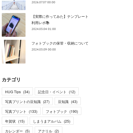
2026.07.07 00:00
【実際に作ってみた】テンプレート
利用レポ📚
2024.03.04 01:00
フォトブックの保管・収納について
2024.03.09 00:00
カテゴリ
HUG Tips
(
34
)
記念日・イベント
(
12
)
写真プリントの豆知識
(
27
)
豆知識
(
43
)
写真プリント
(
133
)
フォトブック
(
190
)
年賀状
(
15
)
しまうまアルバム
(
25
)
カレンダー
(
5
)
アクリル
(
2
)