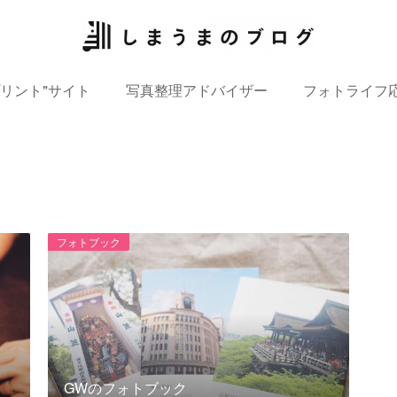
プリント”サイト
写真整理アドバイザー
フォトライフ
フォトブック
GWのフォトブック