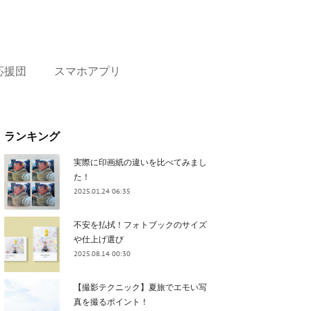
応援団
スマホアプリ
ランキング
実際に印画紙の違いを比べてみまし
た！
2025.01.24 06:35
不安を払拭！フォトブックのサイズ
や仕上げ選び
2025.08.14 00:30
【撮影テクニック】夏旅でエモい写
真を撮るポイント！