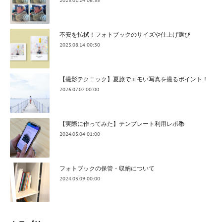
2025.01.24 06:35
不安を払拭！フォトブックのサイズや仕上げ選び
2025.08.14 00:30
【撮影テクニック】夏旅でエモい写真を撮るポイント！
2026.07.07 00:00
【実際に作ってみた】テンプレート利用レポ📚
2024.03.04 01:00
フォトブックの保管・収納について
2024.03.09 00:00