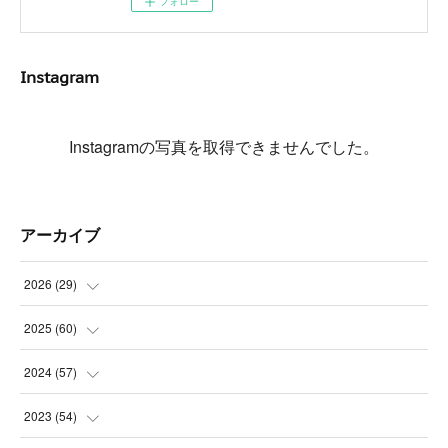
フォロー
Instagram
Instagramの写真を取得できませんでした。
アーカイブ
2026
(
29
)
(
5
)
2025
(
60
)
(
3
)
(
3
)
2024
(
57
)
(
7
)
(
3
)
(
4
)
2023
(
54
)