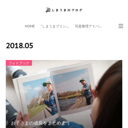
HOME
”しまうまプリント”サイト
写真整理アドバイザー
フォトライフ応援団
スマホアプリ
2018
.
05
フォトブック
お子さまの成長をまとめよう