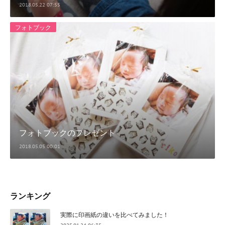
2018.05.22 07:55
フォトブック
フォトブックのプレゼント
2018.05.05 00:01
ランキング
実際に印画紙の違いを比べてみました！