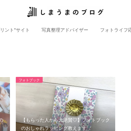
プリント”サイト
写真整理アドバイザー
フォトライフ
フォトブック
の
【もらった人から大絶賛♡】フォトブック
のおしゃれラッピング教えます