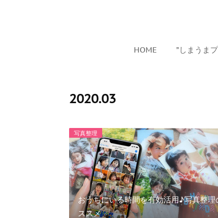
HOME
”しまうま
2020
.
03
写真整理
おうちにいる時間を有効活用♪写真整理
ススメ