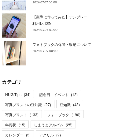
2026.07.07 00:00
【実際に作ってみた】テンプレート
利用レポ📚
2024.03.04 01:00
フォトブックの保管・収納について
2024.03.09 00:00
カテゴリ
HUG Tips
(
34
)
記念日・イベント
(
12
)
写真プリントの豆知識
(
27
)
豆知識
(
43
)
写真プリント
(
133
)
フォトブック
(
190
)
年賀状
(
15
)
しまうまアルバム
(
25
)
カレンダー
(
5
)
アクリル
(
2
)