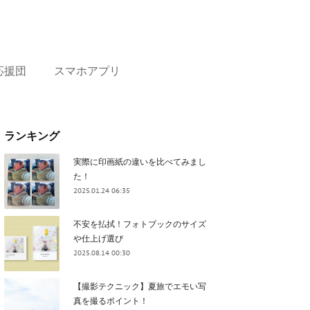
応援団
スマホアプリ
ランキング
実際に印画紙の違いを比べてみまし
た！
2025.01.24 06:35
不安を払拭！フォトブックのサイズ
や仕上げ選び
2025.08.14 00:30
【撮影テクニック】夏旅でエモい写
真を撮るポイント！