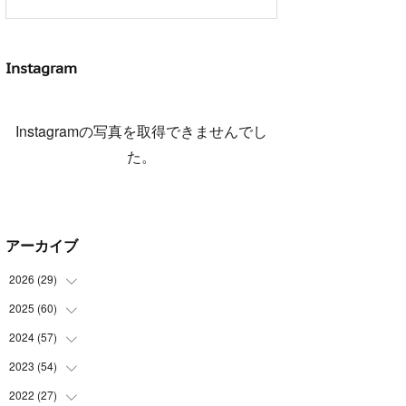
Instagram
Instagramの写真を取得できませんでし
た。
アーカイブ
2026
(
29
)
2025
(
60
(
5
)
)
(
3
)
2024
(
57
(
3
)
)
(
7
)
(
3
)
2023
(
54
(
4
)
)
(
6
)
(
3
)
(
5
)
2022
(
27
(
6
)
)