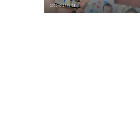
2020.03.27 06:08