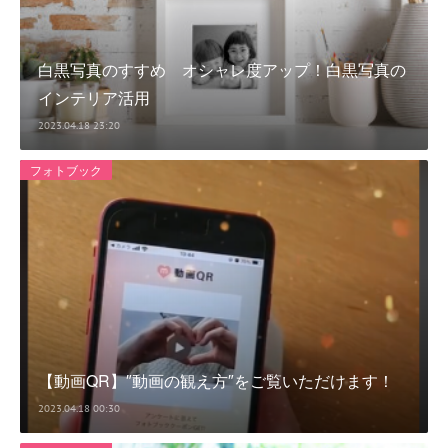
白黒写真のすすめ オシャレ度アップ！白黒写真の
インテリア活用
2023.04.18 23:20
フォトブック
【動画QR】″動画の観え方″をご覧いただけます！
2023.04.18 00:30