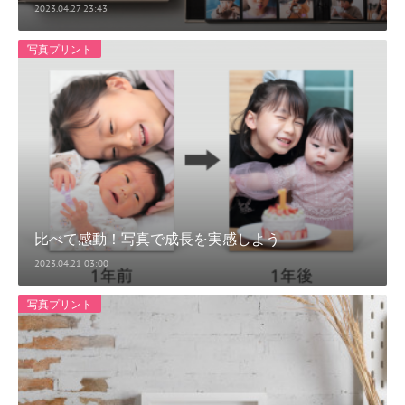
2023.04.27 23:43
写真プリント
比べて感動！写真で成長を実感しよう
2023.04.21 03:00
写真プリント