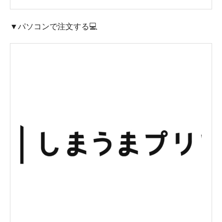
▼パソコンで注文する💻