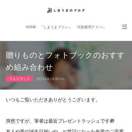
HOME
”しまうまプリント”サイト
写真整理アドバイザー
フォトライフ応援団
スマホアプリ
贈りものとフォトブックのおすす
め組み合わせ
フォトブック
2023.04.18 00:00
いつもご覧いただきありがとうございます。
突然ですが、筆者は最近プレゼントラッシュです🎁
友人や親の誕生日祝いや、お世話になった先輩のご卒業