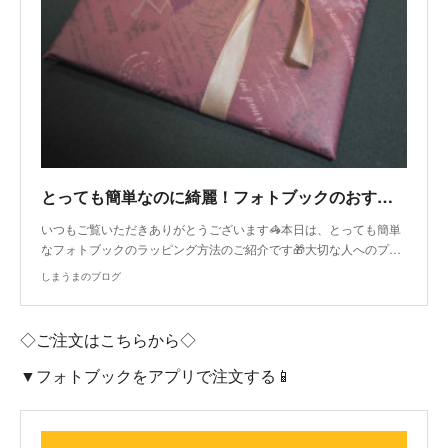
とっても簡単なのに綺麗！フォトブックのおすすめラッピング🎁
いつもご覧いただきありがとうございます🦓本日は、とっても簡単
なフォトブックのラッピング方法のご紹介です🎁大切な人へのプ…
しまうまのブログ
◇ご注文はこちらから◇
▼フォトブックをアプリで注文する📱