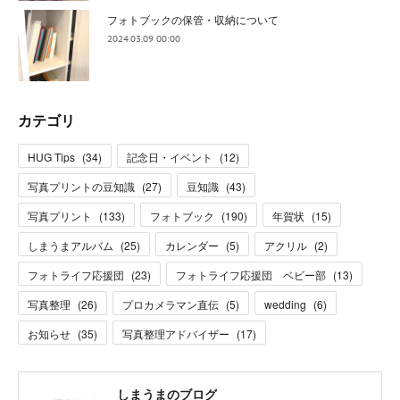
フォトブックの保管・収納について
2024.03.09 00:00
カテゴリ
HUG Tips
(
34
)
記念日・イベント
(
12
)
写真プリントの豆知識
(
27
)
豆知識
(
43
)
写真プリント
(
133
)
フォトブック
(
190
)
年賀状
(
15
)
しまうまアルバム
(
25
)
カレンダー
(
5
)
アクリル
(
2
)
フォトライフ応援団
(
23
)
フォトライフ応援団 ベビー部
(
13
)
写真整理
(
26
)
プロカメラマン直伝
(
5
)
wedding
(
6
)
お知らせ
(
35
)
写真整理アドバイザー
(
17
)
しまうまのブログ