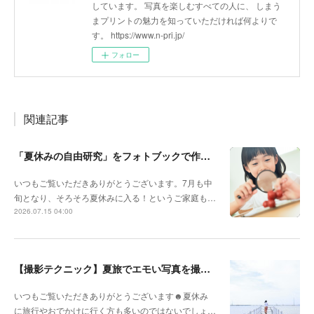
しています。 写真を楽しむすべての人に、 しまう
まプリントの魅力を知っていただければ何よりで
す。 https://www.n-pri.jp/
フォロー
関連記事
「夏休みの自由研究」をフォトブックで作ろう🔎
いつもご覧いただきありがとうございます。7月も中
旬となり、そろそろ夏休みに入る！というご家庭も…
2026.07.15 04:00
【撮影テクニック】夏旅でエモい写真を撮るポイント！
いつもご覧いただきありがとうございます☻夏休み
に旅行やおでかけに行く方も多いのではないでしょ…