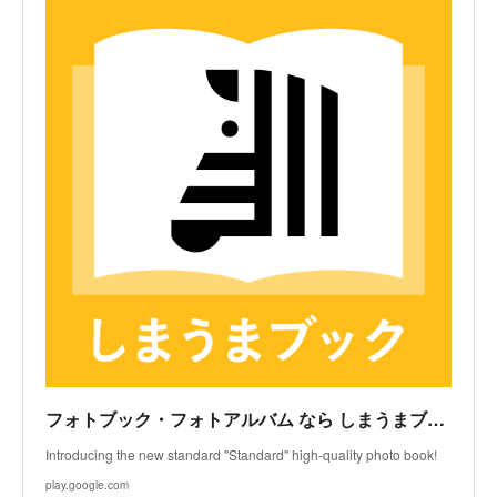
フォトブック・フォトアルバム なら しまうまブック - Apps on Google Play
Introducing the new standard "Standard" high-quality photo book!
play.google.com