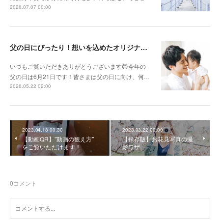
2026.07.07 00:00
父の日にぴったり！想いを込めたオリジナルギフトを贈ろう🎁
いつもご覧いただきありがとうございます😊今年の
父の日は6月21日です！皆さまは父の日に向け、何…
2026.05.22 02:00
2023.04.18 00:30
2023.03.22 00:00
【動画QR】″動画の観え方″
【保存版】お花見写真の撮
をご覧いただけます！
影ワザ
0
コメント