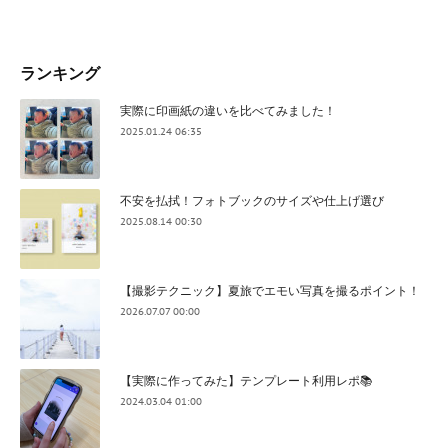
ランキング
実際に印画紙の違いを比べてみました！
2025.01.24 06:35
不安を払拭！フォトブックのサイズや仕上げ選び
2025.08.14 00:30
【撮影テクニック】夏旅でエモい写真を撮るポイント！
2026.07.07 00:00
【実際に作ってみた】テンプレート利用レポ📚
2024.03.04 01:00