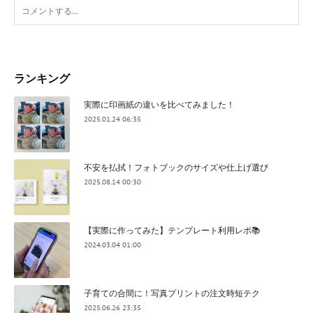
ランキング
実際に印画紙の違いを比べてみました！
2025.01.24 06:35
不安を払拭！フォトブックのサイズや仕上げ選び
2025.08.14 00:30
【実際に作ってみた】テンプレート利用レポ📚
2024.03.04 01:00
子育ての合間に！写真プリントの注文時短テク
2025.06.26 23:35