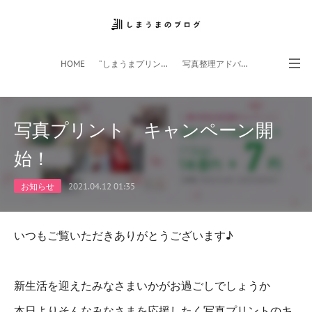
HOME
”しまうまプリント”サイト
写真整理アドバイザー
フォトライフ応援団
スマホアプリ
写真プリント キャンペーン開
始！
お知らせ
2021.04.12 01:35
いつもご覧いただきありがとうございます♪
新生活を迎えたみなさまいかがお過ごしでしょうか
本日よりそんなみなさまを応援したく写真プリントのキ