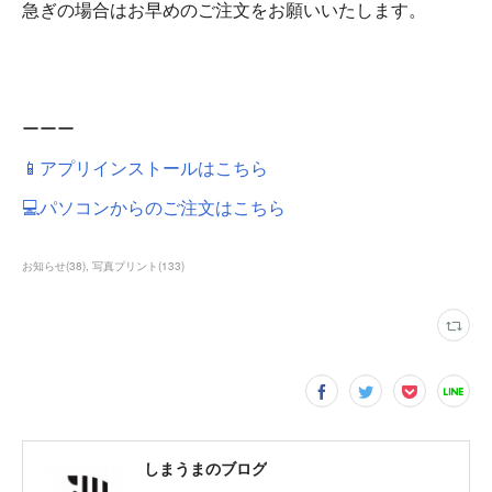
急ぎの場合はお早めのご注文をお願いいたします。
ーーー
📱アプリインストールはこちら
💻パソコンからのご注文はこちら
お知らせ
(
38
)
写真プリント
(
133
)
しまうまのブログ