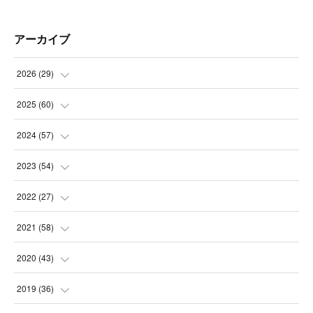
アーカイブ
2026
(
29
)
(
5
)
2025
(
60
)
(
3
)
(
3
)
2024
(
57
)
(
7
)
(
3
)
(
4
)
2023
(
54
)
(
6
)
(
3
)
(
5
)
(
6
)
2022
(
27
)
(
3
)
(
2
)
(
2
)
(
8
)
(
1
)
2021
(
58
)
(
2
)
(
3
)
(
6
)
(
9
)
(
3
)
(
1
)
2020
(
43
)
(
3
)
(
5
)
(
11
)
(
6
)
(
3
)
(
5
)
(
5
)
2019
(
36
)
(
4
)
(
3
)
(
5
)