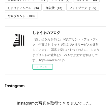
しまうまアルバム
(
25
)
年賀状
(
15
)
フォトブック
(
190
)
写真プリント
(
133
)
しまうまのブログ
「想い出をカタチに」 写真プリント・フォトブッ
ク・年賀状を ネットで注文できるサービスを運営
しています。 写真を楽しむすべての人に、 しまう
まプリントの魅力を知っていただければ何よりで
す。 https://www.n-pri.jp/
フォロー
Instagram
Instagramの写真を取得できませんでした。