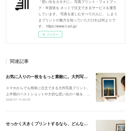
「想い出をカタチに」 写真プリント・フォトブッ
ク・年賀状を ネットで注文できるサービスを運営
しています。 写真を楽しむすべての人に、 しまう
まプリントの魅力を知っていただければ何よりで
す。 https://www.n-pri.jp/
フォロー
関連記事
お気に入りの一枚をもっと素敵に。大判写真プリントの飾り方
スマホからでも簡単に注文できる大判写真プリント。
上半期のベストショットや大切な思い出の一枚を、…
2026.07.14 00:30
せっかく大きくプリントするなら、どんな写真が向いている？