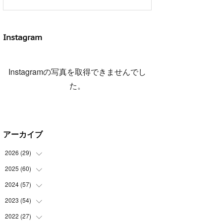
Instagram
Instagramの写真を取得できませんでし
た。
アーカイブ
2026
(
29
)
2025
(
60
(
5
)
)
(
3
)
2024
(
57
(
3
)
)
(
7
)
(
3
)
2023
(
54
(
4
)
)
(
6
)
(
3
)
(
5
)
2022
(
27
(
6
)
)