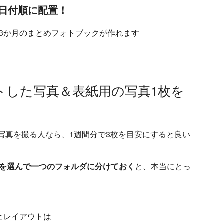
て日付順に配置！
3か月のまとめフォトブックが作れます
トした写真＆表紙用の写真1枚を
写真を撮る人なら、1週間分で3枚を目安にすると良い
を選んで一つのフォルダに分けておく
と、本当にとっ
とレイアウトは