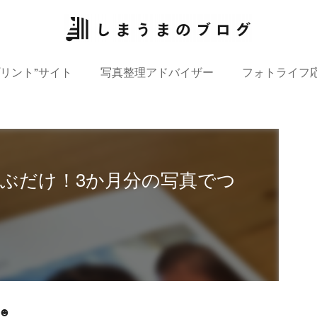
プリント”サイト
写真整理アドバイザー
フォトライフ
選ぶだけ！3か月分の写真でつ
☻