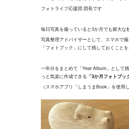
フォトライフ応援団 団長です
毎日写真を撮っていると3か月でも膨大な
写真整理アドバイザーとして、スマホで撮
「フォトブック」にして残しておくことを
一年分をまとめて「Year Album」と
っと気楽に作成できる
「3か月フォトブッ
（スマホアプリ「しまうまBook」を使用