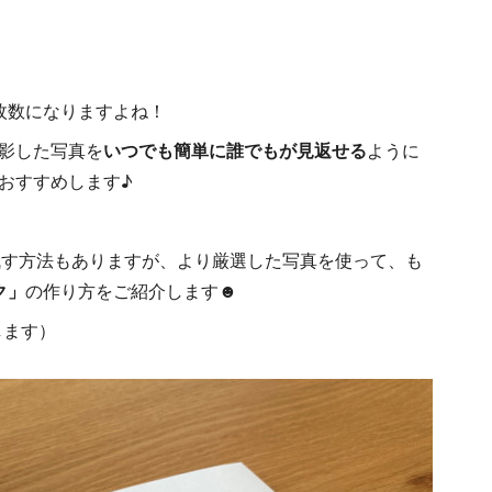
枚数になりますよね！
影した写真を
いつでも簡単に誰でもが見返せる
ように
おすすめします♪
して残す方法もありますが、より厳選した写真を使って、も
ク」
の作り方をご紹介します☻
します）