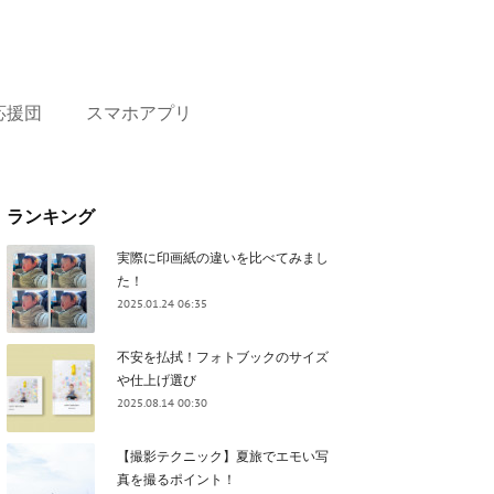
応援団
スマホアプリ
ランキング
実際に印画紙の違いを比べてみまし
た！
2025.01.24 06:35
不安を払拭！フォトブックのサイズ
や仕上げ選び
2025.08.14 00:30
【撮影テクニック】夏旅でエモい写
真を撮るポイント！