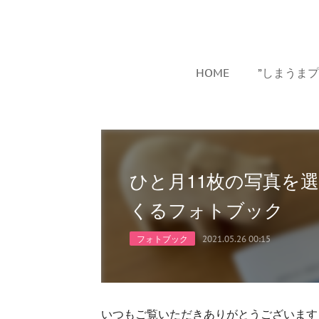
HOME
”しまうま
ひと月11枚の写真を
くるフォトブック
フォトブック
2021.05.26 00:15
いつもご覧いただきありがとうございます