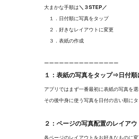
大まかな手順は
＼３STEP／
１．日付順に写真をタップ
２．好きなレイアウトに変更
３．表紙の作成
ーーーーーーーーーーーーーーー
１：表紙の写真をタップ⇒日付順
アプリではまず一番最初に表紙の写真を選
その後中身に使う写真を日付の古い順にタ
２：ページの写真配置のレイアウ
各ページのレイアウトをお好きなものに変