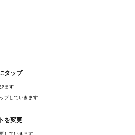
にタップ
びます
ップしていきます
トを変更
更していきます