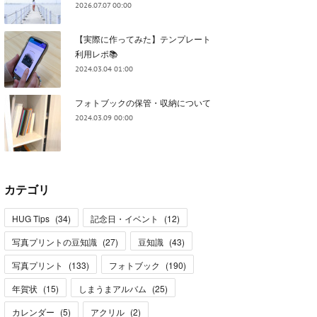
2026.07.07 00:00
【実際に作ってみた】テンプレート
利用レポ📚
2024.03.04 01:00
フォトブックの保管・収納について
2024.03.09 00:00
カテゴリ
HUG Tips
(
34
)
記念日・イベント
(
12
)
写真プリントの豆知識
(
27
)
豆知識
(
43
)
写真プリント
(
133
)
フォトブック
(
190
)
年賀状
(
15
)
しまうまアルバム
(
25
)
カレンダー
(
5
)
アクリル
(
2
)