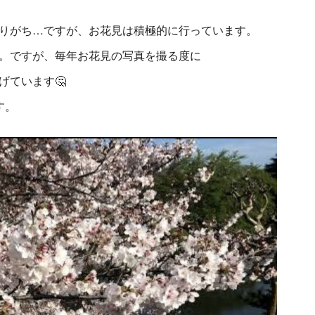
りがち…ですが、お花見は積極的に行っています。
。ですが、毎年お花見の写真を撮る度に
げています🤔
す。