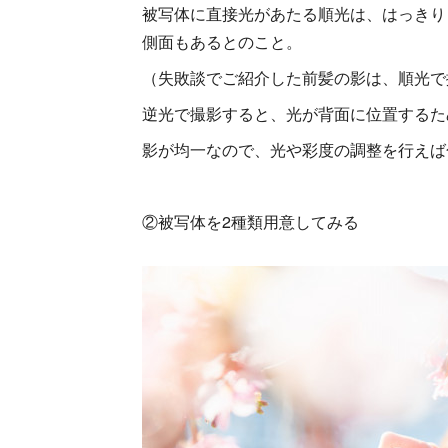
被写体に直接光があたる順光は、はっきり
側面もあるとのこと。
（失敗談でご紹介した前髪の影は、順光で
逆光で撮影すると、光が背面に位置するた
影が均一なので、光や彩度の調整を行えば
②被写体を2種類用意してみる