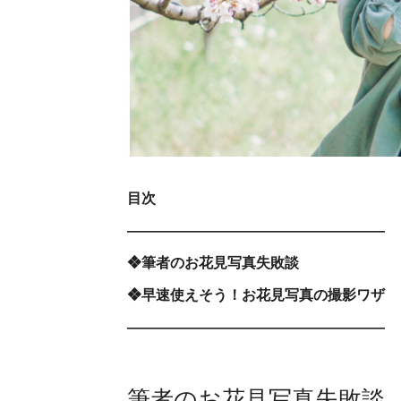
目次
――――――――――――――――――
❖筆者のお花見写真失敗談
❖早速使えそう！お花見写真の撮影ワザ
――――――――――――――――――
筆者のお花見写真失敗談