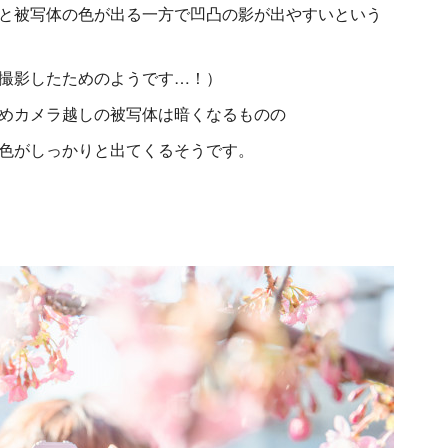
と被写体の色が出る一方で凹凸の影が出やすいという
撮影したためのようです…！）
めカメラ越しの被写体は暗くなるものの
色がしっかりと出てくるそうです。