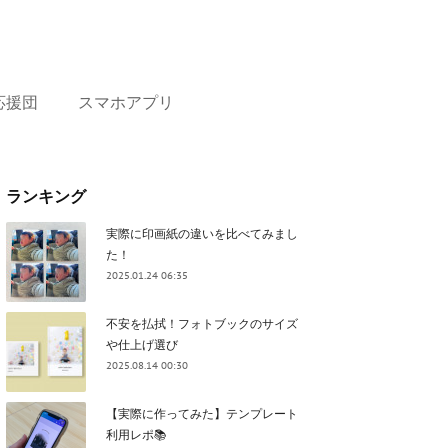
応援団
スマホアプリ
ランキング
実際に印画紙の違いを比べてみまし
た！
2025.01.24 06:35
不安を払拭！フォトブックのサイズ
や仕上げ選び
2025.08.14 00:30
【実際に作ってみた】テンプレート
利用レポ📚