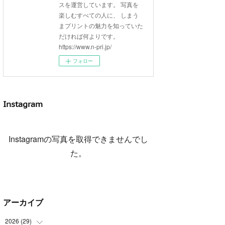
スを運営しています。 写真を
楽しむすべての人に、 しまう
まプリントの魅力を知っていた
だければ何よりです。
https://www.n-pri.jp/
フォロー
Instagram
Instagramの写真を取得できませんでし
た。
アーカイブ
2026
(
29
)