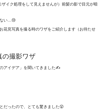
モザイク処理をして見えませんが）前髪の影で目元が暗
ない…😢
お花見写真を撮る時のワザをご紹介します（お待たせ
真の撮影ワザ
のアイデア」を聞いてきました✍️
とだったので、とても驚きました😲