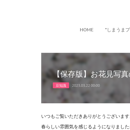
HOME
”しまうま
【保存版】お花見写真
豆知識
2023.03.22 00:00
いつもご覧いただきありがとうございます
春らしい雰囲気を感じるようになりましたね