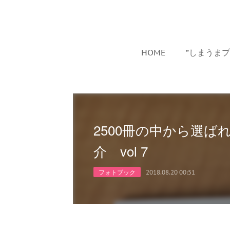
HOME
”しまうま
2500冊の中から選
介 vol 7
フォトブック
2018.08.20 00:51