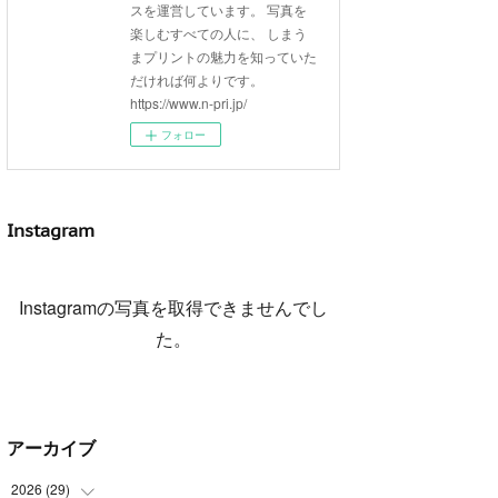
スを運営しています。 写真を
楽しむすべての人に、 しまう
まプリントの魅力を知っていた
だければ何よりです。
https://www.n-pri.jp/
フォロー
Instagram
Instagramの写真を取得できませんでし
た。
アーカイブ
2026
(
29
)