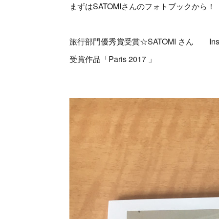
まずはSATOMIさんのフォトブックから！
旅行部門優秀賞受賞☆SATOMI さん Inst
受賞作品「Paris 2017 」