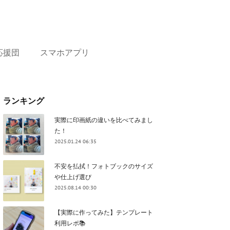
応援団
スマホアプリ
ランキング
実際に印画紙の違いを比べてみまし
た！
2025.01.24 06:35
不安を払拭！フォトブックのサイズ
や仕上げ選び
2025.08.14 00:30
【実際に作ってみた】テンプレート
利用レポ📚