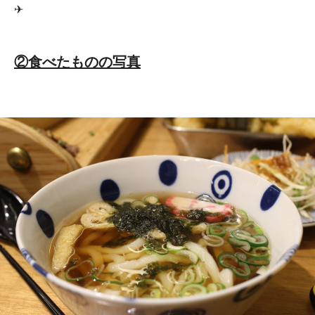
✈
②食べたものの写真