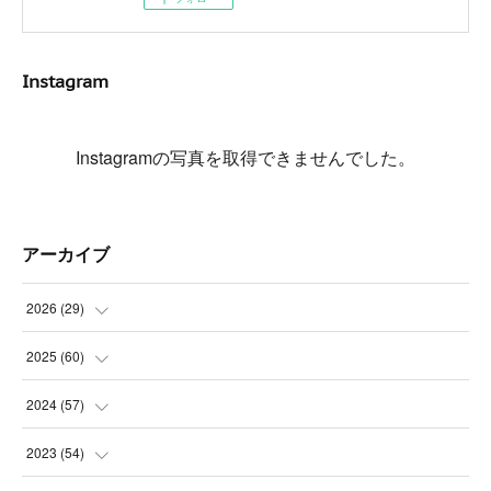
Instagram
Instagramの写真を取得できませんでした。
アーカイブ
2026
(
29
)
(
5
)
2025
(
60
)
(
3
)
(
3
)
2024
(
57
)
(
7
)
(
3
)
(
4
)
2023
(
54
)