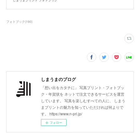
フォトブック
(
190
)
しまうまのブログ
「想い出をカタチに」 写真プリント・フォトブッ
ク・年賀状を ネットで注文できるサービスを運営
しています。 写真を楽しむすべての人に、 しまう
まプリントの魅力を知っていただければ何よりで
す。 https://www.n-pri.jp/
フォロー