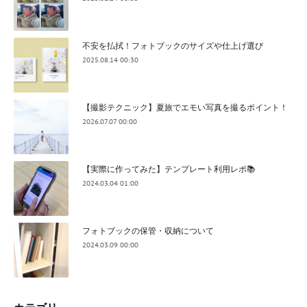
不安を払拭！フォトブックのサイズや仕上げ選び
2025.08.14 00:30
【撮影テクニック】夏旅でエモい写真を撮るポイント！
2026.07.07 00:00
【実際に作ってみた】テンプレート利用レポ📚
2024.03.04 01:00
フォトブックの保管・収納について
2024.03.09 00:00