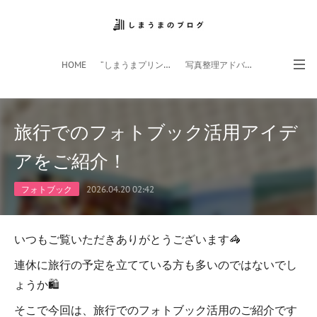
HOME
”しまうまプリント”サイト
写真整理アドバイザー
フォトライフ応援団
スマホアプリ
旅行でのフォトブック活用アイデ
アをご紹介！
フォトブック
2026.04.20 02:42
いつもご覧いただきありがとうございます🦓
連休に旅行の予定を立てている方も多いのではないでし
ょうか🛍
そこで今回は、旅行でのフォトブック活用のご紹介です