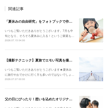
関連記事
「夏休みの自由研究」をフォトブックで作ろう🔎
いつもご覧いただきありがとうございます。7月も中
旬となり、そろそろ夏休みに入る！というご家庭も…
2026.07.15 04:00
【撮影テクニック】夏旅でエモい写真を撮るポイント！
いつもご覧いただきありがとうございます☻夏休み
に旅行やおでかけに行く方も多いのではないでしょ…
2026.07.07 00:00
父の日にぴったり！想いを込めたオリジナルギフトを贈ろう🎁