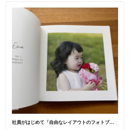
社員がはじめて「自由なレイアウトのフォトブック」を作成してみました📙