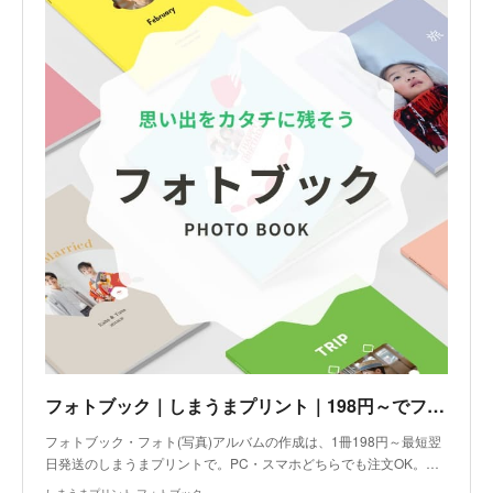
フォトブック｜しまうまプリント｜198円～でフォト(写真)アルバムを作成
フォトブック・フォト(写真)アルバムの作成は、1冊198円～最短翌
日発送のしまうまプリントで。PC・スマホどちらでも注文OK。…
しまうまプリント フォトブック