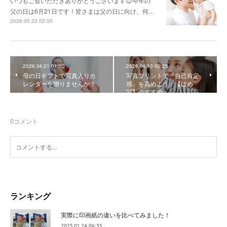
いつもご覧いただきありがとうございます😊今年の
父の日は6月21日です！皆さまは父の日に向け、何…
2026.05.22 02:00
2026.04.21 01:00
2026.04.10 00:25
母の日ギフトで写真入りカ
写真プリントで「自己肯定
レンダーを贈りませんか？
感」を高めよう！【ほめ
写】のすすめ
0
コメント
ランキング
実際に印画紙の違いを比べてみました！
2025.01.24 06:35