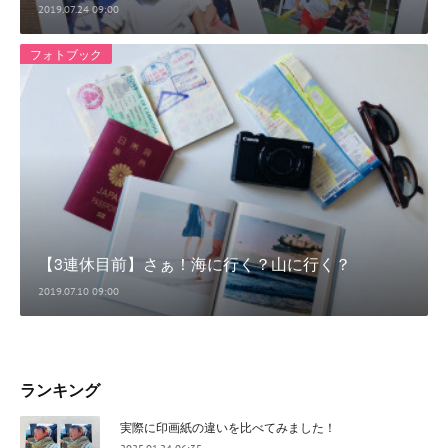
2019.07.24 09:00
フォトブック
【3連休目前】さぁ！海に行く？山に行く？
2019.07.10 09:00
ランキング
実際に印画紙の違いを比べてみました！