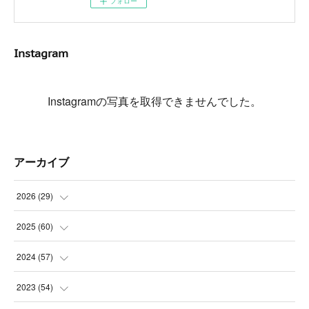
フォロー
Instagram
Instagramの写真を取得できませんでした。
アーカイブ
2026
(
29
)
(
5
)
2025
(
60
)
(
3
)
(
3
)
2024
(
57
)
(
7
)
(
3
)
(
4
)
2023
(
54
)