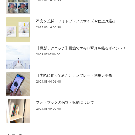
2025.01.24 06:35
不安を払拭！フォトブックのサイズや仕上げ選び
2025.08.14 00:30
【撮影テクニック】夏旅でエモい写真を撮るポイント！
2026.07.07 00:00
【実際に作ってみた】テンプレート利用レポ📚
2024.03.04 01:00
フォトブックの保管・収納について
2024.03.09 00:00