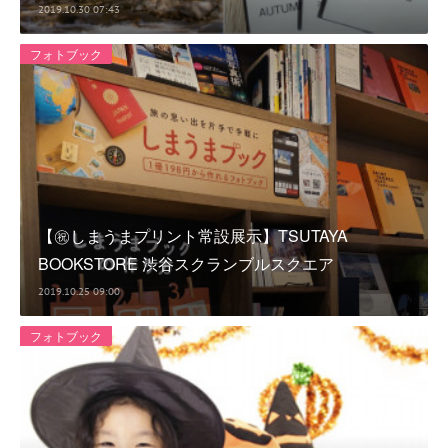
2019.10.30 07:43
フォトブック
【㊗しまうまプリント常設展示】TSUTAYA
BOOKSTORE 渋谷スクランブルスクエア
2019.10.25 09:00
フォトブック