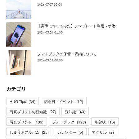
2026.07.07 00:00
【実際に作ってみた】テンプレート利用レポ📚
2024.03.04 01:00
フォトブックの保管・収納について
2024.03.09 00:00
カテゴリ
HUG Tips
(
34
)
記念日・イベント
(
12
)
写真プリントの豆知識
(
27
)
豆知識
(
43
)
写真プリント
(
133
)
フォトブック
(
190
)
年賀状
(
15
)
しまうまアルバム
(
25
)
カレンダー
(
5
)
アクリル
(
2
)