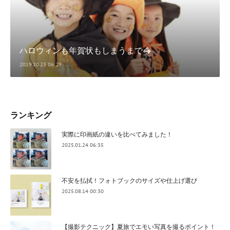
ハロウィンも年賀状もしまうまで🦓
2019.10.23 06:29
ランキング
実際に印画紙の違いを比べてみました！
2025.01.24 06:35
不安を払拭！フォトブックのサイズや仕上げ選び
2025.08.14 00:30
【撮影テクニック】夏旅でエモい写真を撮るポイント！