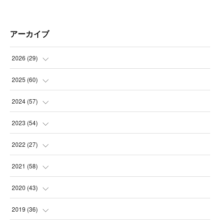
アーカイブ
2026
(
29
)
(
5
)
2025
(
60
)
(
3
)
(
3
)
2024
(
57
)
(
7
)
(
3
)
(
4
)
2023
(
54
)
(
6
)
(
3
)
(
5
)
(
6
)
2022
(
27
)
(
3
)
(
2
)
(
2
)
(
8
)
(
1
)
2021
(
58
)
(
2
)
(
3
)
(
6
)
(
9
)
(
3
)
(
1
)
2020
(
43
)
(
3
)
(
5
)
(
11
)
(
6
)
(
3
)
(
5
)
(
5
)
2019
(
36
)