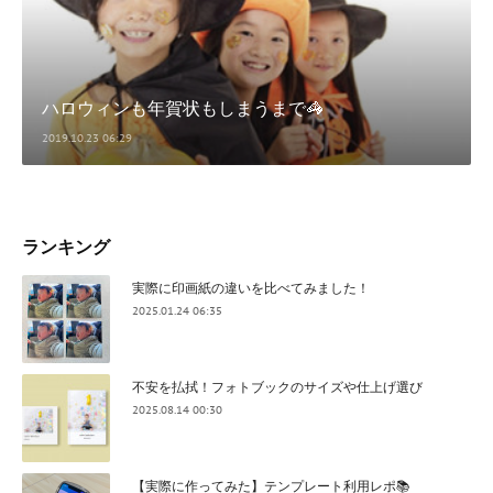
ハロウィンも年賀状もしまうまで🦓
2019.10.23 06:29
ランキング
実際に印画紙の違いを比べてみました！
2025.01.24 06:35
不安を払拭！フォトブックのサイズや仕上げ選び
2025.08.14 00:30
【実際に作ってみた】テンプレート利用レポ📚