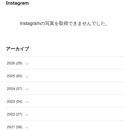
Instagram
Instagramの写真を取得できませんでした。
アーカイブ
2026
(
29
)
(
5
)
2025
(
60
)
(
3
)
(
3
)
2024
(
57
)
(
7
)
(
3
)
(
4
)
2023
(
54
)
(
6
)
(
3
)
(
5
)
(
6
)
2022
(
27
)
(
3
)
(
2
)
(
2
)
(
8
)
(
1
)
2021
(
58
)