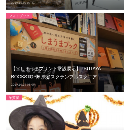
2019.10.30 07:43
フォトブック
【㊗しまうまプリント常設展示】TSUTAYA
BOOKSTORE 渋谷スクランブルスクエア
2019.10.25 09:00
年賀状