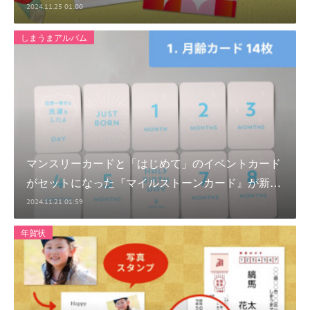
2024.11.25 01:00
しまうまアルバム
マンスリーカードと「はじめて」のイベントカード
がセットになった『マイルストーンカード』が新…
2024.11.21 01:59
年賀状