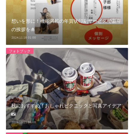
想いを形に！機能満載の年賀状印刷サービスで新年
の挨拶を🎍
2024.11.18 01:00
フォトブック
秋におすすめ！おしゃれピクニックと写真アイデア
📸
2024.11.11 04:00