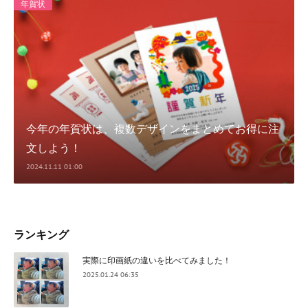
年賀状
今年の年賀状は、複数デザインをまとめてお得に注
文しよう！
2024.11.11 01:00
ランキング
実際に印画紙の違いを比べてみました！
2025.01.24 06:35