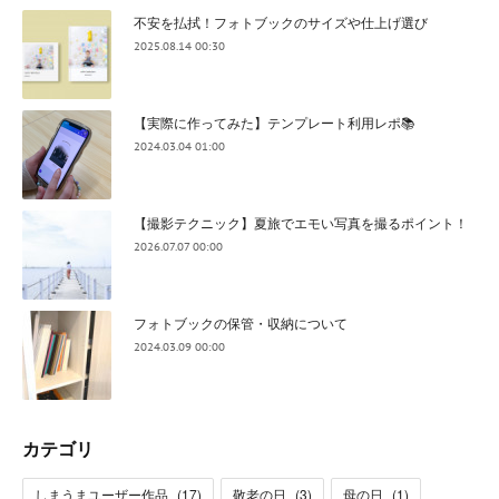
不安を払拭！フォトブックのサイズや仕上げ選び
2025.08.14 00:30
【実際に作ってみた】テンプレート利用レポ📚
2024.03.04 01:00
【撮影テクニック】夏旅でエモい写真を撮るポイント！
2026.07.07 00:00
フォトブックの保管・収納について
2024.03.09 00:00
カテゴリ
しまうまユーザー作品
(
17
)
敬老の日
(
3
)
母の日
(
1
)