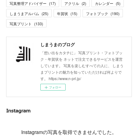
写真整理アドバイザー
(
17
)
アクリル
(
2
)
カレンダー
(
5
)
しまうまアルバム
(
25
)
年賀状
(
15
)
フォトブック
(
190
)
写真プリント
(
133
)
しまうまのブログ
「想い出をカタチに」 写真プリント・フォトブッ
ク・年賀状を ネットで注文できるサービスを運営
しています。 写真を楽しむすべての人に、 しまう
まプリントの魅力を知っていただければ何よりで
す。 https://www.n-pri.jp/
フォロー
Instagram
Instagramの写真を取得できませんでした。