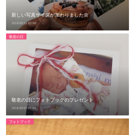
新しい写真サイズが加わりました🌼
2018.09.11 03:00
敬老の日
敬老の日にフォトブックのプレゼント
2018.09.07 07:04
フォトブック