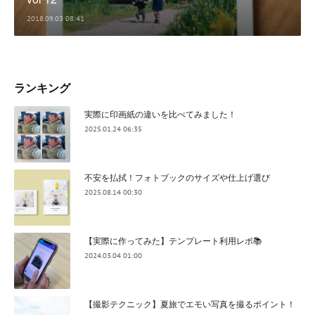
2018.09.03 08:41
ランキング
実際に印画紙の違いを比べてみました！
2025.01.24 06:35
不安を払拭！フォトブックのサイズや仕上げ選び
2025.08.14 00:30
【実際に作ってみた】テンプレート利用レポ📚
2024.03.04 01:00
【撮影テクニック】夏旅でエモい写真を撮るポイント！