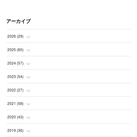
アーカイブ
2026
(
29
)
(
5
)
2025
(
60
)
(
3
)
(
3
)
2024
(
57
)
(
7
)
(
3
)
(
4
)
2023
(
54
)
(
6
)
(
3
)
(
5
)
(
6
)
2022
(
27
)
(
3
)
(
2
)
(
2
)
(
8
)
(
1
)
2021
(
58
)
(
2
)
(
3
)
(
6
)
(
9
)
(
3
)
(
1
)
2020
(
43
)
(
3
)
(
5
)
(
11
)
(
6
)
(
3
)
(
5
)
(
5
)
2019
(
36
)