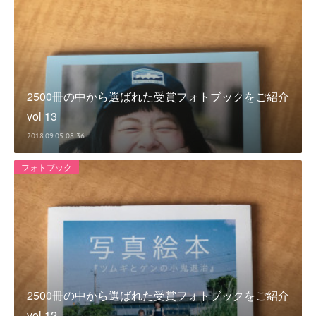
2500冊の中から選ばれた受賞フォトブックをご紹介
vol 13
2018.09.05 08:36
フォトブック
2500冊の中から選ばれた受賞フォトブックをご紹介
vol 12