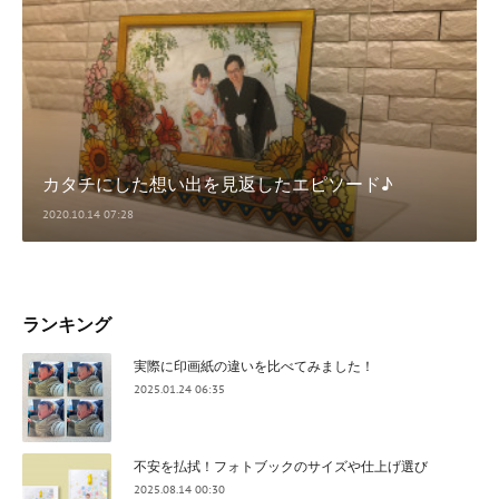
カタチにした想い出を見返したエピソード♪
2020.10.14 07:28
ランキング
実際に印画紙の違いを比べてみました！
2025.01.24 06:35
不安を払拭！フォトブックのサイズや仕上げ選び
2025.08.14 00:30