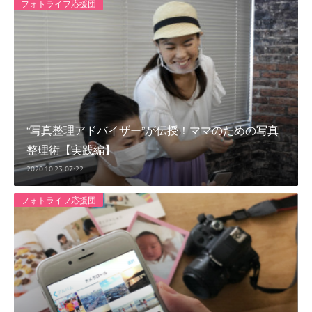
フォトライフ応援団
“写真整理アドバイザー”が伝授！ママのための写真
整理術【実践編】
2020.10.23 07:22
フォトライフ応援団