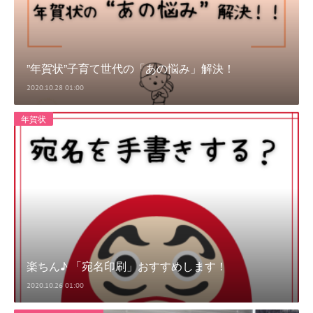
”年賀状”子育て世代の「あの悩み」解決！
2020.10.28 01:00
年賀状
楽ちん♪ 「宛名印刷」おすすめします！
2020.10.26 01:00