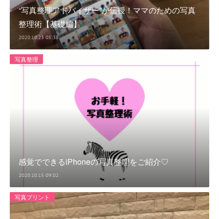
“写真整理アドバイザー”が伝授！ママのための写真
整理術【基礎編】
2020.10.23 05:38
写真整理
感覚でできるiPhoneの写真整理をご紹介♡
2020.10.15 09:02
写真プリント