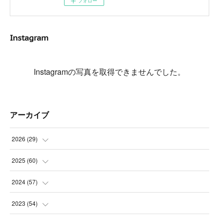
フォロー
Instagram
Instagramの写真を取得できませんでした。
アーカイブ
2026
(
29
)
(
5
)
2025
(
60
)
(
3
)
(
3
)
2024
(
57
)
(
7
)
(
3
)
(
4
)
2023
(
54
)