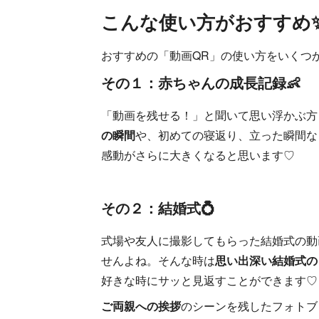
こんな使い方がおすすめ
おすすめの「動画QR」の使い方をいくつ
その１：赤ちゃんの成長記録👶
「動画を残せる！」と聞いて思い浮かぶ方
の瞬間
や、初めての寝返り、立った瞬間な
感動がさらに大きくなると思います♡
その２：結婚式💍
式場や友人に撮影してもらった結婚式の動
せんよね。そんな時は
思い出深い結婚式の
好きな時にサッと見返すことができます♡
ご両親への挨拶
のシーンを残したフォトブ