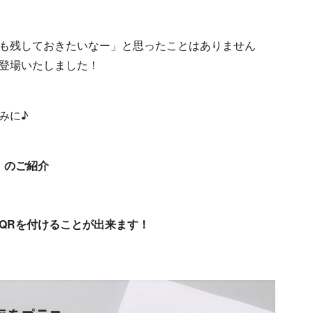
も残しておきたいなー」と思ったことはありません
登場いたしました！
みに♪
」のご紹介
QRを付けることが出来ます！