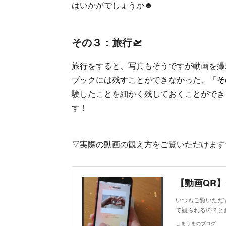
はいかがでしょうか☻
その３：旅行🛫
旅行をすると、写真もそうですが動画を撮
ブックには残すことができなかった、「
そ
験したことを細かく残しておくことができ
す！
▽実際の動画の観え方をご覧いただけます
【動画QR
いつもご覧いただ
て観られるの？と
しまうまのブログ