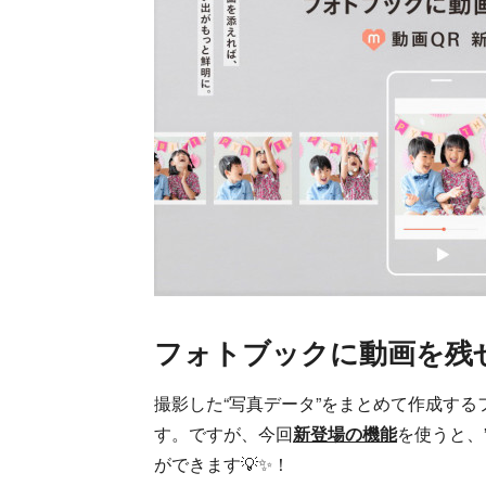
フォトブックに動画を残
撮影した“写真データ”をまとめて作成す
す。ですが、今回
新登場の機能
を使うと、
ができます💡✨！