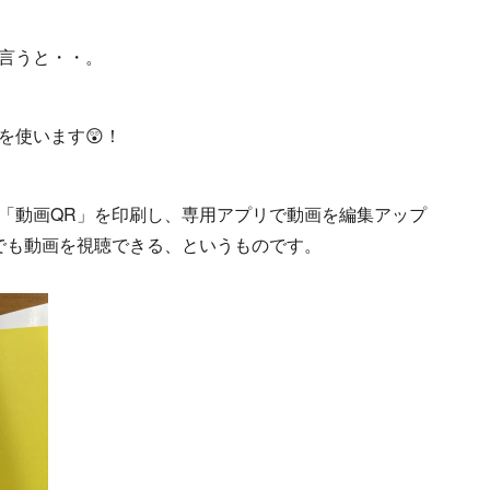
言うと・・。
を使います😲！
「動画QR」を印刷し、専用アプリで動画を編集アップ
でも動画を視聴できる、というものです。