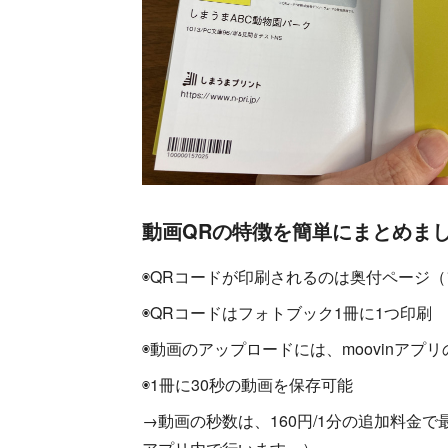
動画QRの特徴を簡単にまとめまし
◉QRコードが印刷されるのは奥付ページ
◉QRコードはフォトブック1冊に1つ印刷
◉動画のアップロードには、moovinアプ
◉1冊に30秒の動画を保存可能
→動画の秒数は、160円/1分の追加料金で最