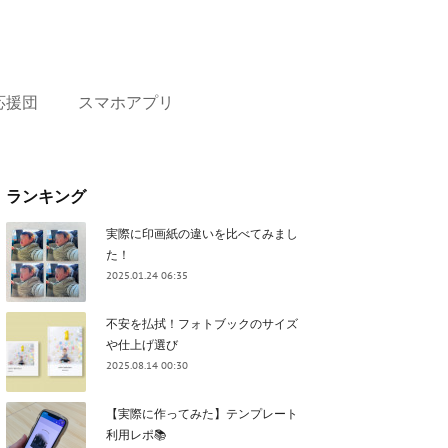
応援団
スマホアプリ
ランキング
実際に印画紙の違いを比べてみまし
た！
2025.01.24 06:35
不安を払拭！フォトブックのサイズ
や仕上げ選び
2025.08.14 00:30
【実際に作ってみた】テンプレート
利用レポ📚