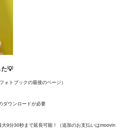
た💡
（フォトブックの最後のページ）
リのダウンロードが必要
大9分30秒まで延長可能！（追加のお支払いはmoovin