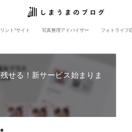
プリント”サイト
写真整理アドバイザー
フォトライフ
が残せる！新サービス始まりま
☻