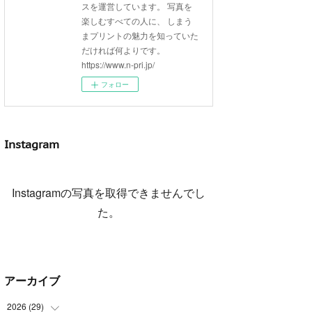
スを運営しています。 写真を
楽しむすべての人に、 しまう
まプリントの魅力を知っていた
だければ何よりです。
https://www.n-pri.jp/
フォロー
Instagram
Instagramの写真を取得できませんでし
た。
アーカイブ
2026
(
29
)