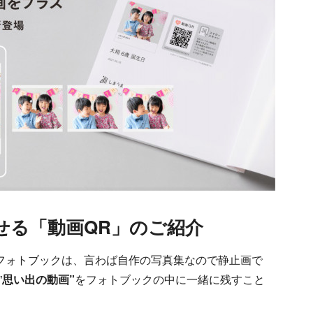
せる「動画QR」のご紹介
るフォトブックは、言わば自作の写真集なので静止画で
”
思い出の動画”
をフォトブックの中に一緒に残すこと