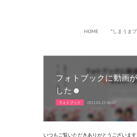
HOME
”しまうま
フォトブックに動画
した☻
フォトブック
2022.01.25 06:27
いつもご覧いただきありがとうございます