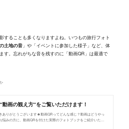
影することも多くなりますよね。いつもの旅行フォト
の土地の音
」や「イベントに参加した様子」など、体
ます。忘れがちな音を残すのに「動画QR」は最適で
✨
】″動画の観え方″をご覧いただけます！
きありがとうございます☻動画QRってどんな感じ？動画はどうやっ
お悩みの方に、動画QRを付けた実際のフォトブックをご紹介いた…