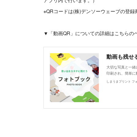
アプリ内で行います。）
※QRコードは(株)デンソーウェーブの登
▼「動画QR」についての詳細はこちらの
大切な写真と一緒
印刷され、簡単に
しまうまプリント フ