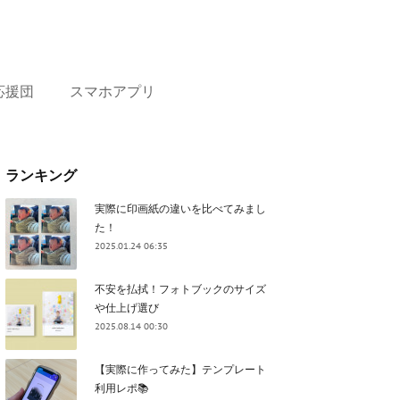
応援団
スマホアプリ
ランキング
実際に印画紙の違いを比べてみまし
た！
2025.01.24 06:35
不安を払拭！フォトブックのサイズ
や仕上げ選び
2025.08.14 00:30
【実際に作ってみた】テンプレート
利用レポ📚