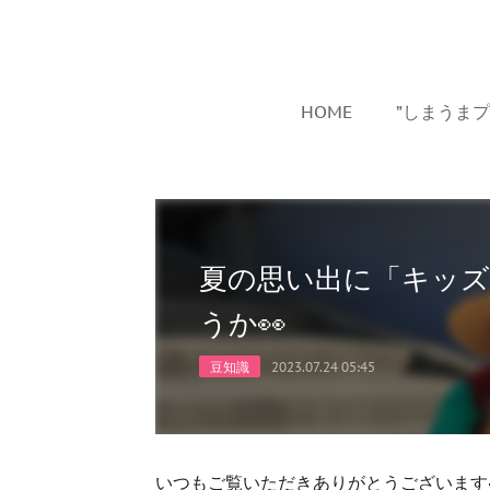
HOME
”しまうま
夏の思い出に「キッ
うか👀
豆知識
2023.07.24 05:45
いつもご覧いただきありがとうございます