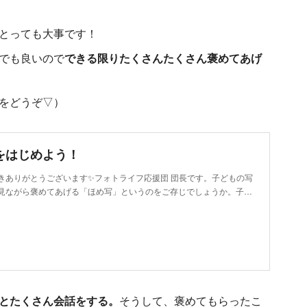
とっても大事です！
でも良いので
できる限りたくさんたくさん褒めてあげ
をどうぞ▽）
をはじめよう！
きありがとうございます✨フォトライフ応援団 団長です。子どもの写
見ながら褒めてあげる「ほめ写」というのをご存じでしょうか。子…
とたくさん会話をする。
そうして、褒めてもらったこ