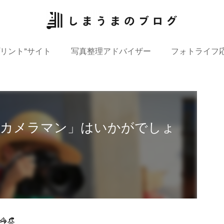
プリント”サイト
写真整理アドバイザー
フォトライフ
ズカメラマン」はいかがでしょ
👒