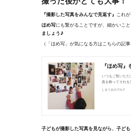
撮った後がとても大事！
『撮影した写真をみんなで見返す』
これが
ほめ写
にも繋がることですが、細かいこと
ましょう♪
（「ほめ写」が気になる方はこちらの記事
『ほめ写』
いつもご覧いただ
真を飾ってそれを
しまうまのブログ
子どもが撮影した写真を見ながら、子ども