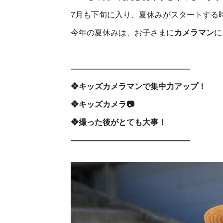
7月も下旬に入り、夏休みがスタートする
今年の夏休みは、お子さまに
カメラマン
に
―――――――――――――――
❖キッズカメラマンで集中力アップ！
❖キッズカメラ📷
❖撮った後がとても大事！
―――――――――――――――