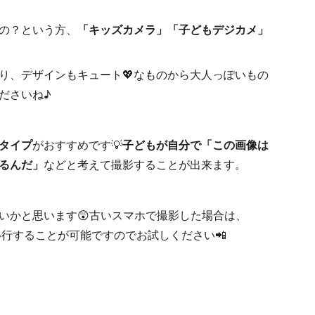
の？という方、
「キッズカメラ」「子どもデジカメ」
り、デザインもキュート💖なものから大人っぽいもの
ださいね♪
タイプ
がおすすめです💡
子どもが自分で「この画像は
るんだ」
などと考えて撮影することが出来ます。
いかと思います😲古いスマホで撮影した場合は、
タを移行することが可能ですのでお試しください📲