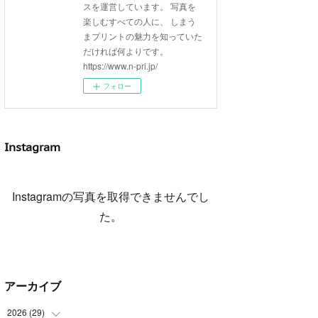
スを運営しています。 写真を
楽しむすべての人に、 しまう
まプリントの魅力を知っていた
だければ何よりです。
https://www.n-pri.jp/
フォロー
Instagram
Instagramの写真を取得できませんでし
た。
アーカイブ
2026
(
29
)