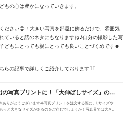
どもの心は豊かになっていきます。
ください😊！大きい写真を部屋に飾るだけで、雰囲気
れていると話のネタにもなりますね♪自分の撮影した写
子どもにとっても親にとっても良いことづくめです☻
の記事で詳しくご紹介しております💁‍♀️
大切な思い出の写真プリントに！「大伸ばしサイズ」の魅力
きありがとうございます🦓写真プリントを注文する際に、Lサイズや
にもっと大きなサイズがあるのをご存じでしょうか！写真界では大き…