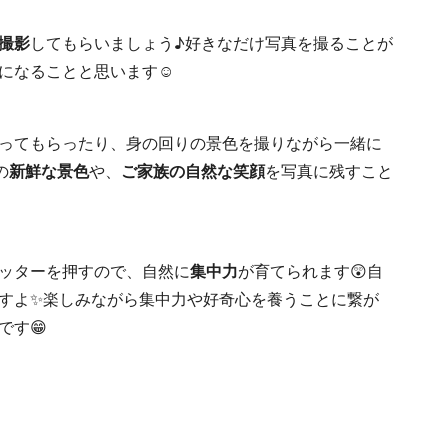
撮影
してもらいましょう♪好きなだけ写真を撮ることが
になることと思います☺
ってもらったり、身の回りの景色を撮りながら一緒に
の
新鮮な景色
や、
ご家族の自然な笑顔
を写真に残すこと
ッターを押すので、自然に
集中力
が育てられます😲自
すよ✨楽しみながら集中力や好奇心を養うことに繋が
です😁