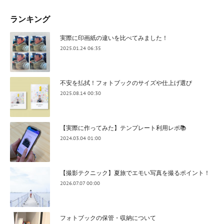
ランキング
実際に印画紙の違いを比べてみました！
2025.01.24 06:35
不安を払拭！フォトブックのサイズや仕上げ選び
2025.08.14 00:30
【実際に作ってみた】テンプレート利用レポ📚
2024.03.04 01:00
【撮影テクニック】夏旅でエモい写真を撮るポイント！
2026.07.07 00:00
フォトブックの保管・収納について