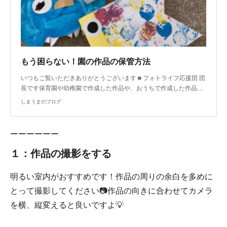
もう困らない！園の作品の保管方法
いつもご覧いただきありがとうございます☻フォトライフ応援団 団
長です保育園や幼稚園で作成した作品や、おうちで作成した作品…
しまうまのブログ
ーーーーーー
１：作品の撮影をする
明るい室内がおすすめです！作品の周りの余白を多めに
とって撮影してください📷作品の向きに合わせてカメラ
を横、縦変えると良いですよ💡