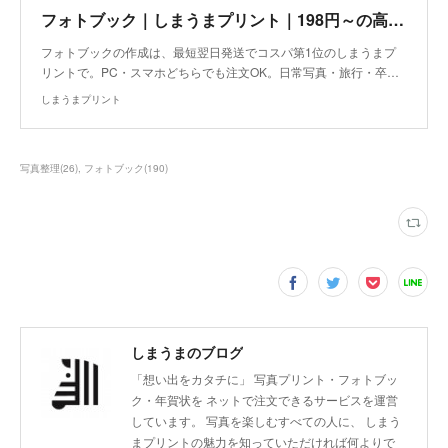
フォトブック｜しまうまプリント｜198円～の高品質フォトアルバム
フォトブックの作成は、最短翌日発送でコスパ第1位のしまうまプ
リントで。PC・スマホどちらでも注文OK。日常写真・旅行・卒…
しまうまプリント
写真整理
(
26
)
フォトブック
(
190
)
しまうまのブログ
「想い出をカタチに」 写真プリント・フォトブッ
ク・年賀状を ネットで注文できるサービスを運営
しています。 写真を楽しむすべての人に、 しまう
まプリントの魅力を知っていただければ何よりで