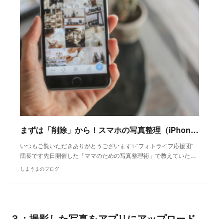
まずは「削除」から！スマホの写真整理（iPhone・Googleフォト）
いつもご覧いただきありがとうございます✨″フォトライフ応援団″
団長です先日開催した「ママのための写真整理術」で教えていた…
しまうまのブログ
３：撮影した写真をアプリにアップロード