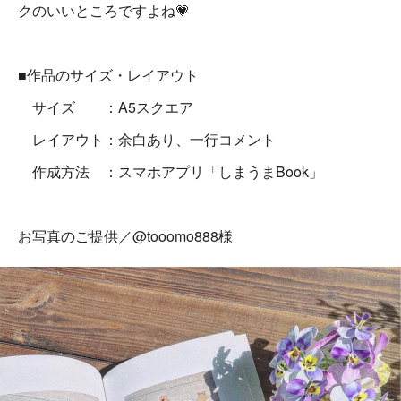
クのいいところですよね💗
■作品のサイズ・レイアウト
サイズ ：A5スクエア
レイアウト：余白あり、一行コメント
作成方法 ：スマホアプリ「しまうまBook」
お写真のご提供／@tooomo888様