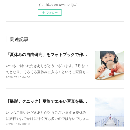
す。 https://www.n-pri.jp/
フォロー
関連記事
「夏休みの自由研究」をフォトブックで作ろう🔎
いつもご覧いただきありがとうございます。7月も中
旬となり、そろそろ夏休みに入る！というご家庭も…
2026.07.15 04:00
【撮影テクニック】夏旅でエモい写真を撮るポイント！
いつもご覧いただきありがとうございます☻夏休み
に旅行やおでかけに行く方も多いのではないでしょ…
2026.07.07 00:00