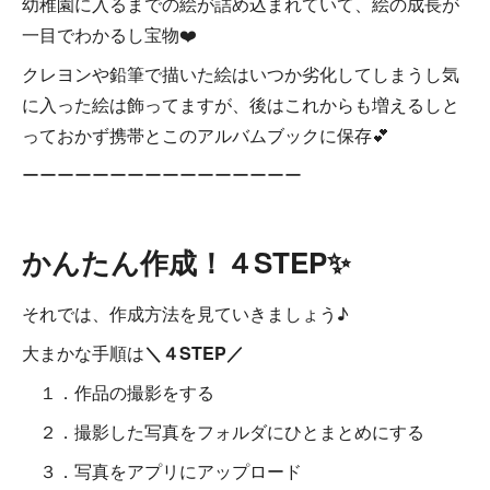
幼稚園に入るまでの絵が詰め込まれていて、絵の成長が
一目でわかるし宝物❤️
クレヨンや鉛筆で描いた絵はいつか劣化してしまうし気
に入った絵は飾ってますが、後はこれからも増えるしと
っておかず携帯とこのアルバムブックに保存💕
ーーーーーーーーーーーーーーーー
かんたん作成！４STEP✨
それでは、作成方法を見ていきましょう♪
大まかな手順は
＼４STEP／
１．作品の撮影をする
２．撮影した写真をフォルダにひとまとめにする
３．写真をアプリにアップロード