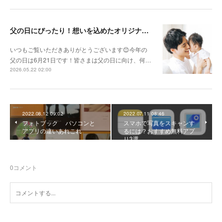
父の日にぴったり！想いを込めたオリジナルギフトを贈ろう🎁
いつもご覧いただきありがとうございます😊今年の
父の日は6月21日です！皆さまは父の日に向け、何…
2026.05.22 02:00
2022.08.12 09:02
2022.07.11 08:46
フォトブック パソコンと
スマホで写真をスキャンす
アプリの違いあれこれ
るには？おすすめ無料アプ
リ3選
0
コメント