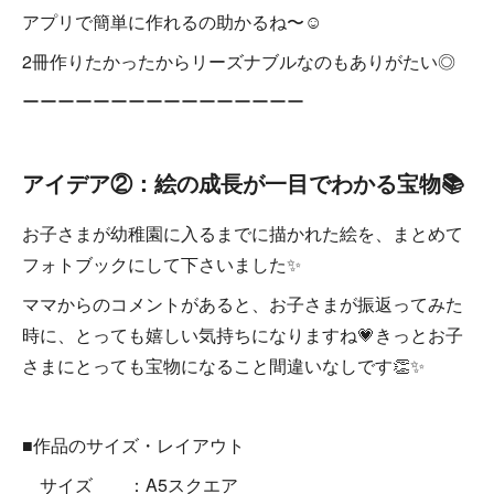
アプリで簡単に作れるの助かるね〜☺️
2冊作りたかったからリーズナブルなのもありがたい◎
ーーーーーーーーーーーーーーーー
アイデア②：
絵の成長が一目でわかる宝物
📚
お子さまが幼稚園に入るまでに描かれた絵を、まとめて
フォトブックにして下さいました✨
ママからのコメントがあると、お子さまが振返ってみた
時に、とっても嬉しい気持ちになりますね💗きっとお子
さまにとっても宝物になること間違いなしです👏✨
■作品のサイズ・レイアウト
サイズ ：A5スクエア