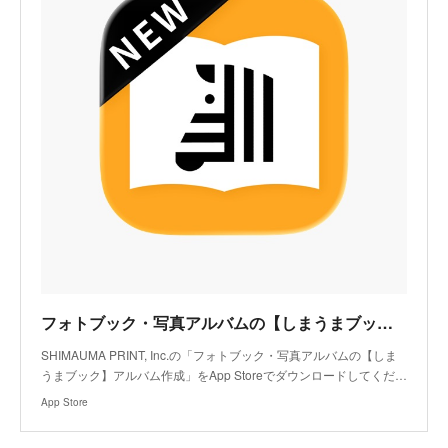
フォトブック・写真アルバムの【しまうまブック】アルバム作成アプリ - App Store
SHIMAUMA PRINT, Inc.の「フォトブック・写真アルバムの【しま
うまブック】アルバム作成」をApp Storeでダウンロードしてくだ…
App Store