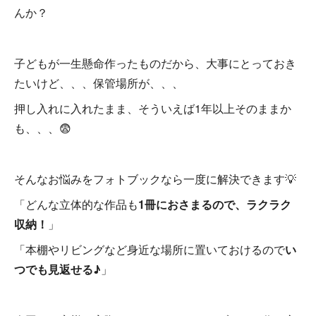
んか？
子どもが一生懸命作ったものだから、大事にとっておき
たいけど、、、保管場所が、、、
押し入れに入れたまま、そういえば1年以上そのままか
も、、、😨
そんなお悩みをフォトブックなら一度に解決できます💡
「どんな立体的な作品も
1冊におさまるので、ラクラク
収納！
」
「本棚やリビングなど身近な場所に置いておけるので
い
つでも見返せる♪
」