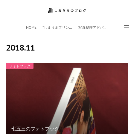
HOME
”しまうまプリント”サイト
写真整理アドバイザー
フォトライフ応援団
スマホアプリ
2018
.
11
フォトブック
七五三のフォトブック