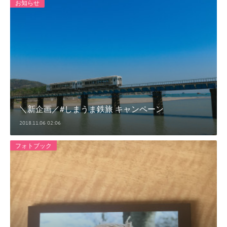
お知らせ
＼新企画／#しまうま鉄旅 キャンペーン
2018.11.06 02:06
フォトブック