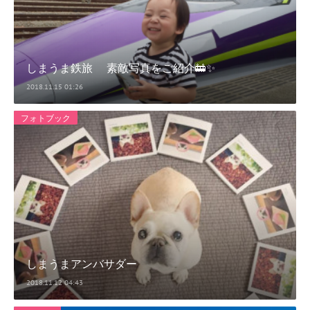
しまうま鉄旅 素敵写真をご紹介🚋✨
2018.11.15 01:26
フォトブック
しまうまアンバサダー
2018.11.12 04:43