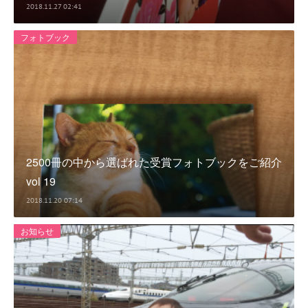
2018.11.27 02:41
フォトブック
2500冊の中から選ばれた受賞フォトブックをご紹介
vol 19
2018.11.20 07:14
お知らせ