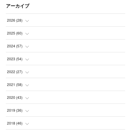
アーカイブ
2026
(
28
)
(
4
)
2025
(
60
)
(
3
)
(
3
)
2024
(
57
)
(
7
)
(
3
)
(
4
)
2023
(
54
)
(
6
)
(
3
)
(
5
)
(
6
)
2022
(
27
)
(
3
)
(
2
)
(
2
)
(
8
)
(
1
)
2021
(
58
)
(
2
)
(
3
)
(
6
)
(
9
)
(
3
)
(
1
)
2020
(
43
)
(
3
)
(
5
)
(
11
)
(
6
)
(
3
)
(
5
)
(
5
)
2019
(
36
)
(
4
)
(
3
)
(
5
)
(
4
)
(
5
)
(
8
)
(
3
)
2018
(
46
)