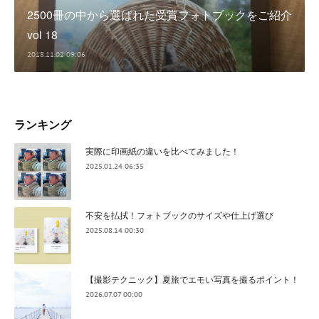
2500冊の中から選ばれた受賞フォトブックをご紹介
vol 18
2018.11.02 09:06
ランキング
実際に印画紙の違いを比べてみました！
2025.01.24 06:35
不安を払拭！フォトブックのサイズや仕上げ選び
2025.08.14 00:30
【撮影テクニック】夏旅でエモい写真を撮るポイント！
2026.07.07 00:00