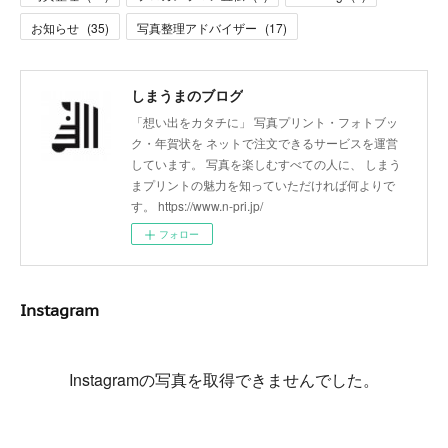
お知らせ
(
35
)
写真整理アドバイザー
(
17
)
しまうまのブログ
「想い出をカタチに」 写真プリント・フォトブッ
ク・年賀状を ネットで注文できるサービスを運営
しています。 写真を楽しむすべての人に、 しまう
まプリントの魅力を知っていただければ何よりで
す。 https://www.n-pri.jp/
フォロー
Instagram
Instagramの写真を取得できませんでした。