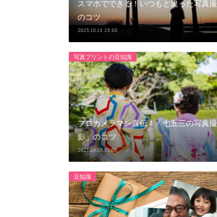
スマホでできる！いつもと違った写真撮
のコツ
2023.10.15 23:50
写真プリントの豆知識
プロカメラマン直伝！「七五三の写真撮
影」のコツ
2023.10.10 01:00
豆知識