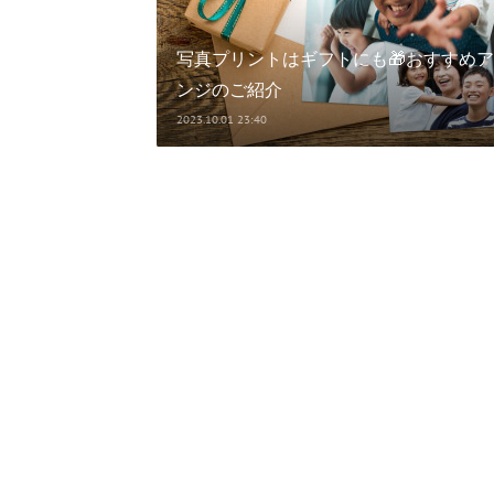
写真プリントはギフトにも🎁おすすめ
ンジのご紹介
2023.10.01 23:40