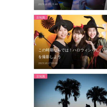
2023.10.29 23:40
豆知識
この時期ならでは！ハロウィンらしい写
を撮影しよう
2023.10.17 00:00
豆知識