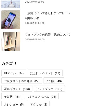
2026.07.07 00:00
【実際に作ってみた】テンプレート
利用レポ📚
2024.03.04 01:00
フォトブックの保管・収納について
2024.03.09 00:00
カテゴリ
HUG Tips
(
34
)
記念日・イベント
(
12
)
写真プリントの豆知識
(
27
)
豆知識
(
43
)
写真プリント
(
133
)
フォトブック
(
190
)
年賀状
(
15
)
しまうまアルバム
(
25
)
カレンダー
(
5
)
アクリル
(
2
)