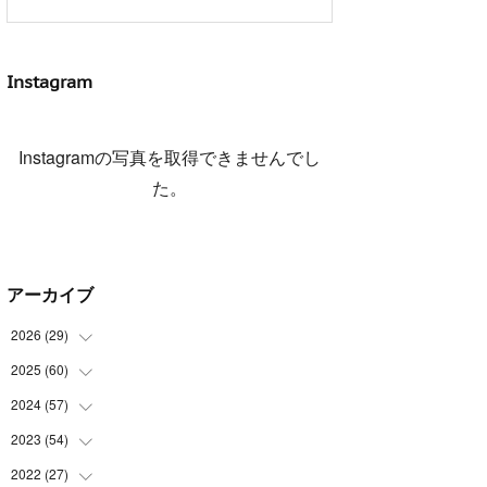
Instagram
Instagramの写真を取得できませんでし
た。
アーカイブ
2026
(
29
)
2025
(
60
(
5
)
)
(
3
)
2024
(
57
(
3
)
)
(
7
)
(
3
)
2023
(
54
(
4
)
)
(
6
)
(
3
)
(
5
)
2022
(
27
(
6
)
)