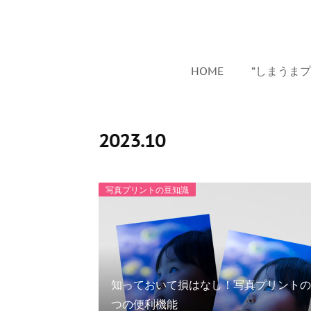
HOME
”しまうま
2023
.
10
写真プリントの豆知識
知っておいて損はなし！写真プリントの
つの便利機能