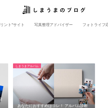
プリント”サイト
写真整理アドバイザー
フォトライフ
しまうまアルバム
2
あなたにおすすめはコレ！ アルバム診断