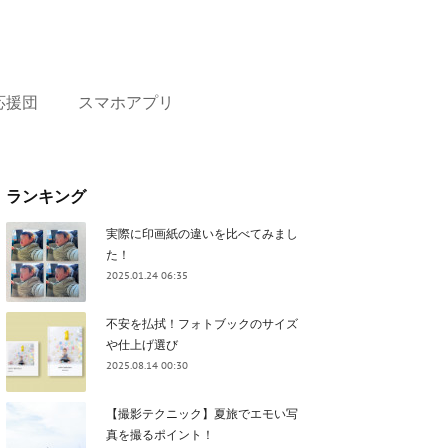
応援団
スマホアプリ
ランキング
実際に印画紙の違いを比べてみまし
た！
2025.01.24 06:35
不安を払拭！フォトブックのサイズ
や仕上げ選び
2025.08.14 00:30
【撮影テクニック】夏旅でエモい写
真を撮るポイント！