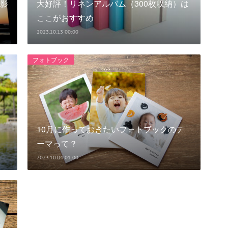
影
大好評！リネンアルバム（300枚収納）は
ここがおすすめ
2023.10.13 00:00
フォトブック
10月に作っておきたいフォトブックのテ
ーマって？
2023.10.04 01:00