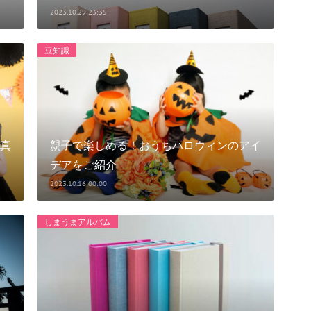
2023.10.29 23:35
豆知識
真
親子で楽しめる！おうちハロウィンのアイ
デアをご紹介
2023.10.16 00:00
しまうまアルバム