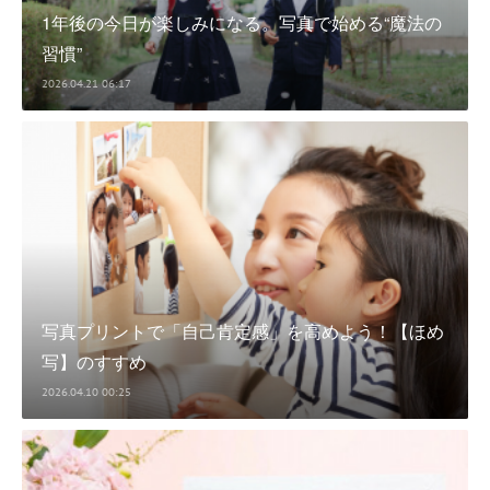
1年後の今日が楽しみになる。写真で始める“魔法の
習慣”
2026.04.21 06:17
写真プリントで「自己肯定感」を高めよう！【ほめ
写】のすすめ
2026.04.10 00:25