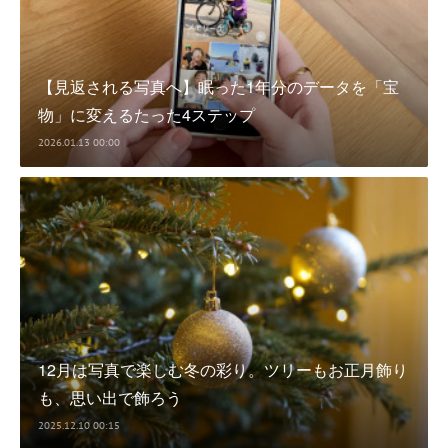
【見返される写真へ】眠った1年分のデータを「宝
物」に変えるたった4ステップ
2026.01.13 00:00
12月は写真で楽しむ冬の彩り。ツリーもお正月飾り
も、思い出で飾ろう
2025.12.10 00:15