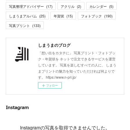
写真整理アドバイザー
(
17
)
アクリル
(
2
)
カレンダー
(
5
)
しまうまアルバム
(
25
)
年賀状
(
15
)
フォトブック
(
190
)
写真プリント
(
133
)
しまうまのブログ
「想い出をカタチに」 写真プリント・フォトブッ
ク・年賀状を ネットで注文できるサービスを運営
しています。 写真を楽しむすべての人に、 しまう
まプリントの魅力を知っていただければ何よりで
す。 https://www.n-pri.jp/
フォロー
Instagram
Instagramの写真を取得できませんでした。