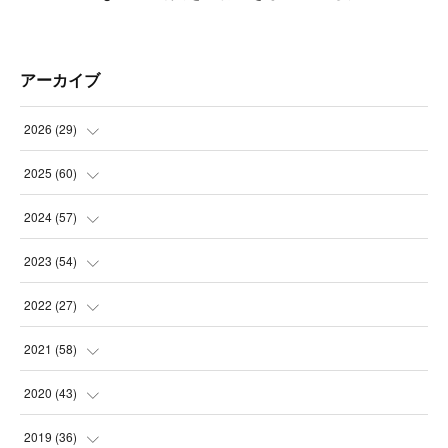
アーカイブ
2026
(
29
)
(
5
)
2025
(
60
)
(
3
)
(
3
)
2024
(
57
)
(
7
)
(
3
)
(
4
)
2023
(
54
)
(
6
)
(
3
)
(
5
)
(
6
)
2022
(
27
)
(
3
)
(
2
)
(
2
)
(
8
)
(
1
)
2021
(
58
)
(
2
)
(
3
)
(
6
)
(
9
)
(
3
)
(
1
)
2020
(
43
)
(
3
)
(
5
)
(
11
)
(
6
)
(
3
)
(
5
)
(
5
)
2019
(
36
)