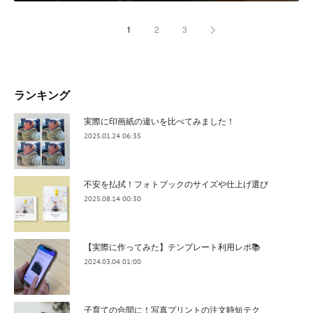
1
2
3
ランキング
実際に印画紙の違いを比べてみました！
2025.01.24 06:35
不安を払拭！フォトブックのサイズや仕上げ選び
2025.08.14 00:30
【実際に作ってみた】テンプレート利用レポ📚
2024.03.04 01:00
子育ての合間に！写真プリントの注文時短テク