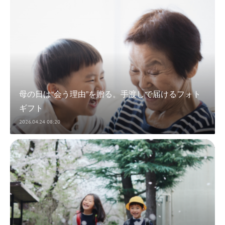
母の日は“会う理由”を贈る。手渡しで届けるフォト
ギフト
2026.04.24 08:20