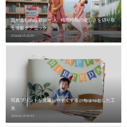
雨が主役の撮影シーン。梅雨時期の優しさを切り取
る撮影テクニック
2026.06.15 23:50
写真プリントを見返しやすくする、ちょっとした工
夫
2026.05.29 05:53