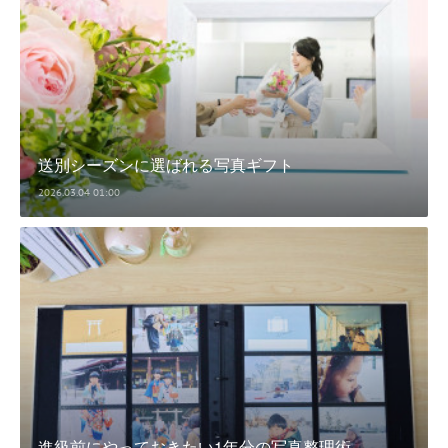
送別シーズンに選ばれる写真ギフト
2026.03.04 01:00
進級前にやっておきたい1年分の写真整理術